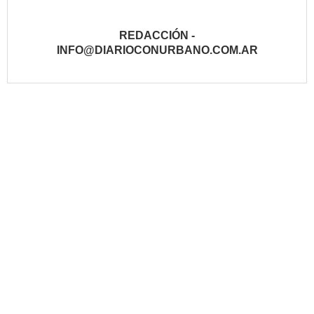
REDACCIÓN -
INFO@DIARIOCONURBANO.COM.AR