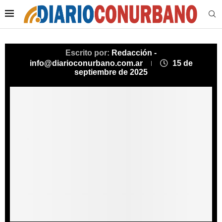
Escrito por:
Redacción -
info@diarioconurbano.com.ar
15 de
septiembre de 2025