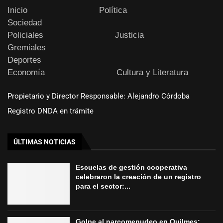
Inicio
Política
Sociedad
Policiales
Justicia
Gremiales
Deportes
Economía
Cultura y Literatura
Propietario y Director Responsable: Alejandro Córdoba
Registro DNDA en trámite
ÚLTIMAS NOTICIAS
Escuelas de gestión cooperativa
celebraron la creación de un registro
para el sector:...
Golpe al narcomenudeo en Quilmes: