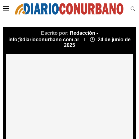
Escrito por:
Redacción -
info@diarioconurbano.com.ar
24 de junio de
2025