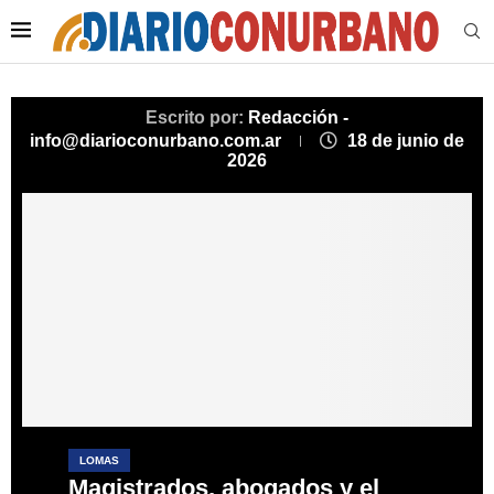
Escrito por:
Redacción -
info@diarioconurbano.com.ar
18 de junio de
2026
LOMAS
Magistrados, abogados y el