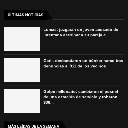
ÚLTIMAS NOTICIAS
Lomas: juzgarán un joven acusado de
intentar a asesinar a su pareja a...
Gerli: desbarataron un búnker narco tras
denuncias al 911 de los vecinos
Golpe millonario: cambiaron el posnet
de una estación de servicio y robaron
$38...
MÁS LEÍDAS DE LA SEMANA