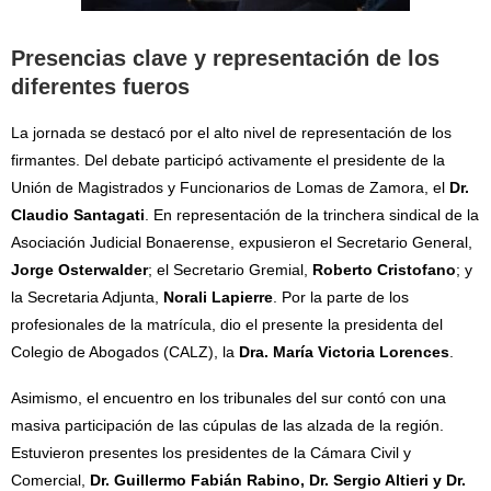
Presencias clave y representación de los
diferentes fueros
La jornada se destacó por el alto nivel de representación de los
firmantes. Del debate participó activamente el presidente de la
Unión de Magistrados y Funcionarios de Lomas de Zamora, el
Dr.
Claudio Santagati
. En representación de la trinchera sindical de la
Asociación Judicial Bonaerense, expusieron el Secretario General,
Jorge Osterwalder
; el Secretario Gremial,
Roberto Cristofano
; y
la Secretaria Adjunta,
Norali Lapierre
. Por la parte de los
profesionales de la matrícula, dio el presente la presidenta del
Colegio de Abogados (CALZ), la
Dra. María Victoria Lorences
.
Asimismo, el encuentro en los tribunales del sur contó con una
masiva participación de las cúpulas de las alzada de la región.
Estuvieron presentes los presidentes de la Cámara Civil y
Comercial,
Dr. Guillermo Fabián Rabino, Dr. Sergio Altieri y Dr.