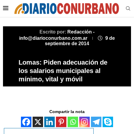
Escrito por:
Redacción -
info@diarioconurbano.com.ar
9 de
septiembre de 2014
Lomas: Piden adecuación de
los salarios municipales al
mínimo, vital y móvil
Compartir la nota