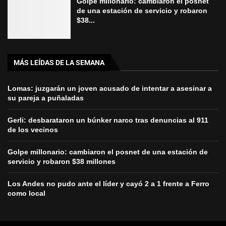
Golpe millonario: cambiaron el posnet
de una estación de servicio y robaron
$38...
MÁS LEÍDAS DE LA SEMANA
Lomas: juzgarán un joven acusado de intentar a asesinar a
su pareja a puñaladas
Gerli: desbarataron un búnker narco tras denuncias al 911
de los vecinos
Golpe millonario: cambiaron el posnet de una estación de
servicio y robaron $38 millones
Los Andes no pudo ante el líder y cayó 2 a 1 frente a Ferro
como local