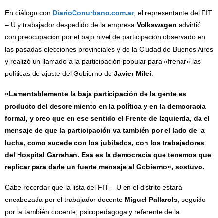
En diálogo con
DiarioConurbano.com.ar
, el representante del FIT
– U y trabajador despedido de la empresa
Volkswagen
advirtió
con preocupación por el bajo nivel de participación observado en
las pasadas elecciones provinciales y de la Ciudad de Buenos Aires
y realizó un llamado a la participación popular para «frenar» las
políticas de ajuste del Gobierno de
Javier Milei
.
«Lamentablemente la baja participación de la gente es
producto del descreimiento en la política y en la democracia
formal, y creo que en ese sentido el Frente de Izquierda, da el
mensaje de que la participación va también por el lado de la
lucha, como sucede con los jubilados, con los trabajadores
del Hospital Garrahan. Esa es la democracia que tenemos que
replicar para darle un fuerte mensaje al Gobierno», sostuvo.
Cabe recordar que la lista del FIT – U en el distrito estará
encabezada por el trabajador docente
Miguel Pallarols
, seguido
por la también docente, psicopedagoga y referente de la