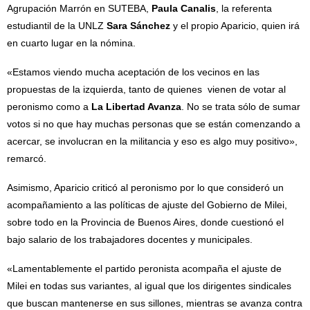
Agrupación Marrón en SUTEBA,
Paula Canalis
, la referenta
estudiantil de la UNLZ
Sara Sánchez
y el propio Aparicio, quien irá
en cuarto lugar en la nómina.
«Estamos viendo mucha aceptación de los vecinos en las
propuestas de la izquierda, tanto de quienes vienen de votar al
peronismo como a
La Libertad Avanza
. No se trata sólo de sumar
votos si no que hay muchas personas que se están comenzando a
acercar, se involucran en la militancia y eso es algo muy positivo»,
remarcó.
Asimismo, Aparicio criticó al peronismo por lo que consideró un
acompañamiento a las políticas de ajuste del Gobierno de Milei,
sobre todo en la Provincia de Buenos Aires, donde cuestionó el
bajo salario de los trabajadores docentes y municipales.
«Lamentablemente el partido peronista acompaña el ajuste de
Milei en todas sus variantes, al igual que los dirigentes sindicales
que buscan mantenerse en sus sillones, mientras se avanza contra