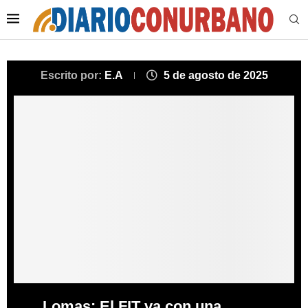
Escrito por:
E.A
5 de agosto de 2025
Lomas: El FIT va con una