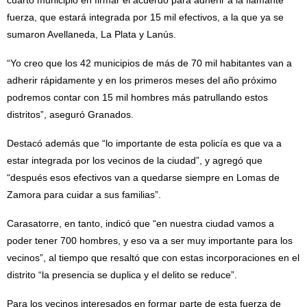
cuarto municipio en firmar el acuerdo para adherir a la flamante
fuerza, que estará integrada por 15 mil efectivos, a la que ya se
sumaron Avellaneda, La Plata y Lanús.
“Yo creo que los 42 municipios de más de 70 mil habitantes van a
adherir rápidamente y en los primeros meses del año próximo
podremos contar con 15 mil hombres más patrullando estos
distritos”, aseguró Granados.
Destacó además que “lo importante de esta policía es que va a
estar integrada por los vecinos de la ciudad”, y agregó que
“después esos efectivos van a quedarse siempre en Lomas de
Zamora para cuidar a sus familias”.
Carasatorre, en tanto, indicó que “en nuestra ciudad vamos a
poder tener 700 hombres, y eso va a ser muy importante para los
vecinos”, al tiempo que resaltó que con estas incorporaciones en el
distrito “la presencia se duplica y el delito se reduce”.
Para los vecinos interesados en formar parte de esta fuerza de