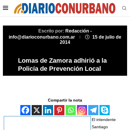
Escrito por:
Redacción -
info@diarioconurbano.com.ar
15 de julio de
2014
Lomas de Zamora adhirió a la
Policía de Prevención Local
Compartir la nota
El intendente
Santiago