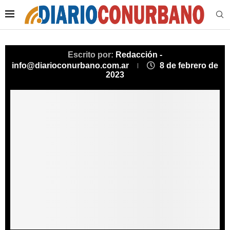
Escrito por:
Redacción -
info@diarioconurbano.com.ar
8 de febrero de
2023