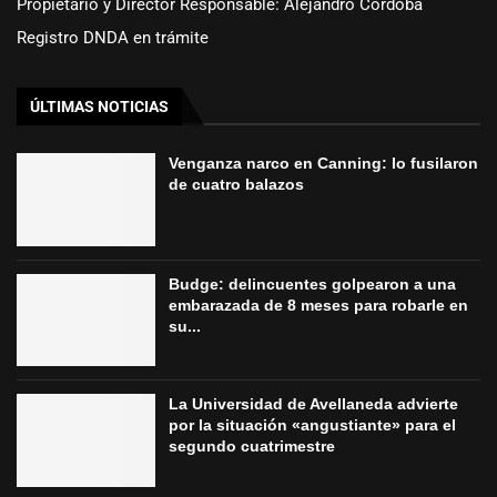
Propietario y Director Responsable: Alejandro Córdoba
Registro DNDA en trámite
ÚLTIMAS NOTICIAS
Venganza narco en Canning: lo fusilaron
de cuatro balazos
Budge: delincuentes golpearon a una
embarazada de 8 meses para robarle en
su...
La Universidad de Avellaneda advierte
por la situación «angustiante» para el
segundo cuatrimestre