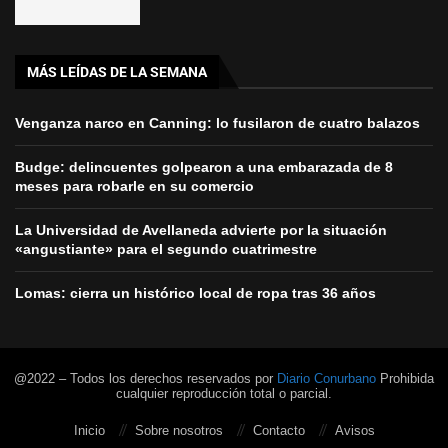
MÁS LEÍDAS DE LA SEMANA
Venganza narco en Canning: lo fusilaron de cuatro balazos
Budge: delincuentes golpearon a una embarazada de 8
meses para robarle en su comercio
La Universidad de Avellaneda advierte por la situación
«angustiante» para el segundo cuatrimestre
Lomas: cierra un histórico local de ropa tras 36 años
@2022 – Todos los derechos reservados por
Diario Conurbano
Prohibida
cualquier reproducción total o parcial.
Inicio
Sobre nosotros
Contacto
Avisos