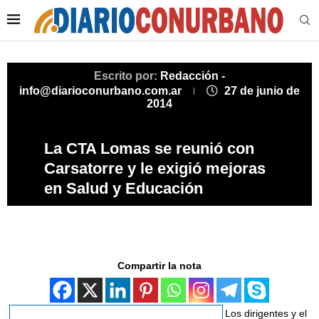
Escrito por:
Redacción -
info@diarioconurbano.com.ar
27 de junio de
2014
La CTA Lomas se reunió con
Carsatorre y le exigió mejoras
en Salud y Educación
Compartir la nota
Los dirigentes y el