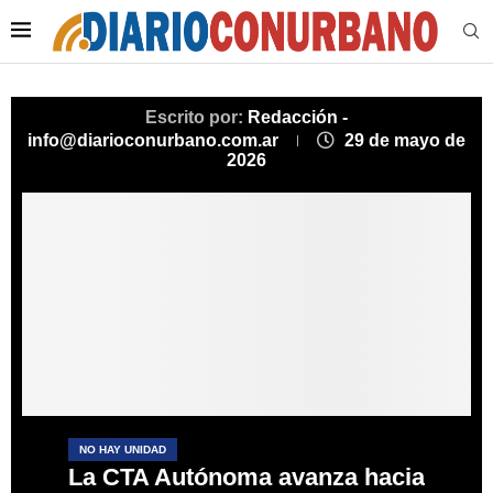
Escrito por:
Redacción -
info@diarioconurbano.com.ar
29 de mayo de
2026
NO HAY UNIDAD
La CTA Autónoma avanza hacia