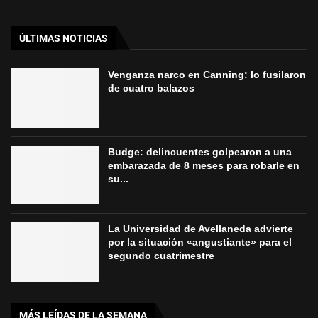
ÚLTIMAS NOTICIAS
Venganza narco en Canning: lo fusilaron
de cuatro balazos
Budge: delincuentes golpearon a una
embarazada de 8 meses para robarle en
su...
La Universidad de Avellaneda advierte
por la situación «angustiante» para el
segundo cuatrimestre
MÁS LEÍDAS DE LA SEMANA