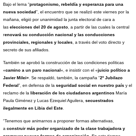
Bajo el lema “
protagonismo, rebeldía y esperanza para una
nueva sociedad
”, el encuentro que se realizó este viernes por la
mañana, eligió por unanimidad la junta electoral de cara a
las
elecciones del 20 de agosto
, a partir de las cuales la central
r
enovará su conducción nacional y las conducciones
provinciales, regionales y locales
, a través del voto directo y
secreto de sus afiliados.
También se aprobó la construcción de las condiciones políticas
«
camino a un paro nacional
«, e insistir con el «
juicio político a
Javier Milei»
. Se respaldó, también, la campaña “
2º Jubilazo
Federal
”, en defensa de la
seguridad social en nuestro país
y el
reclamo de la
liberación de los ciudadanos argentinos
María
Paula Giménez y Lucas Ezequiel Aguilera,
secuestrados
ilegalmente en Libia del Este
.
“Tenemos que animarnos a proponer formas alternativas,
a
construir más poder organizado de la clase trabajadora y