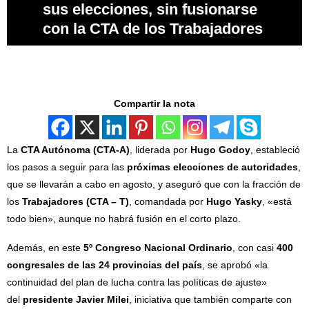
sus elecciones, sin fusionarse
con la CTA de los Trabajadores
Compartir la nota
La
CTA Autónoma (CTA-A)
, liderada por
Hugo Godoy
, estableció
los pasos a seguir para las
próximas elecciones de autoridades
,
que se llevarán a cabo en agosto, y aseguró que con la fracción de
los
Trabajadores (CTA – T)
, comandada por
Hugo Yasky
, «está
todo bien», aunque no habrá fusión en el corto plazo.
Además, en este
5º Congreso Nacional Ordinario
,
con casi
400
congresales de las 24 provincias del país
, se aprobó «la
continuidad del plan de lucha contra las políticas de ajuste»
del
presidente Javier Milei
, iniciativa que también comparte con