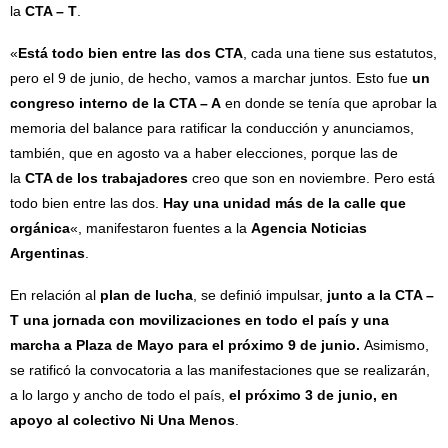
la
CTA – T
.
«
Está todo bien entre las dos CTA
, cada una tiene sus estatutos,
pero el 9 de junio, de hecho, vamos a marchar juntos. Esto fue
un
congreso interno de la CTA – A
en donde se tenía que aprobar la
memoria del balance para ratificar la conducción y anunciamos,
también, que en agosto va a haber elecciones, porque las de
la
CTA de los trabajadores
creo que son en noviembre. Pero está
todo bien entre las dos.
Hay una unidad más de la calle que
orgánica
«, manifestaron fuentes a la
Agencia Noticias
Argentinas
.
En relación al
plan de lucha
, se definió impulsar,
junto a la CTA –
T una jornada con movilizaciones en todo el país y una
marcha a Plaza de Mayo para el próximo 9 de junio.
Asimismo,
se ratificó la convocatoria a las manifestaciones que se realizarán,
a lo largo y ancho de todo el país,
el próximo 3 de junio, en
apoyo al colectivo Ni Una Menos
.