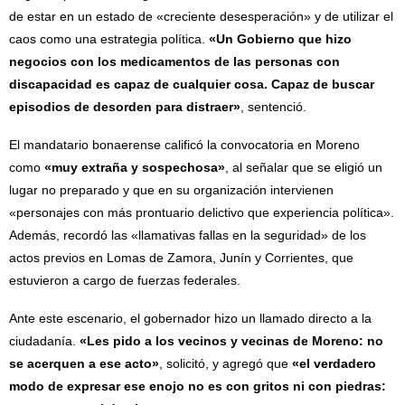
de estar en un estado de «creciente desesperación» y de utilizar el
caos como una estrategia política.
«Un Gobierno que hizo
negocios con los medicamentos de las personas con
discapacidad es capaz de cualquier cosa. Capaz de buscar
episodios de desorden para distraer»
, sentenció.
El mandatario bonaerense calificó la convocatoria en Moreno
como
«muy extraña y sospechosa»
, al señalar que se eligió un
lugar no preparado y que en su organización intervienen
«personajes con más prontuario delictivo que experiencia política».
Además, recordó las «llamativas fallas en la seguridad» de los
actos previos en Lomas de Zamora, Junín y Corrientes, que
estuvieron a cargo de fuerzas federales.
Ante este escenario, el gobernador hizo un llamado directo a la
ciudadanía.
«Les pido a los vecinos y vecinas de Moreno: no
se acerquen a ese acto»
, solicitó, y agregó que
«el verdadero
modo de expresar ese enojo no es con gritos ni con piedras: