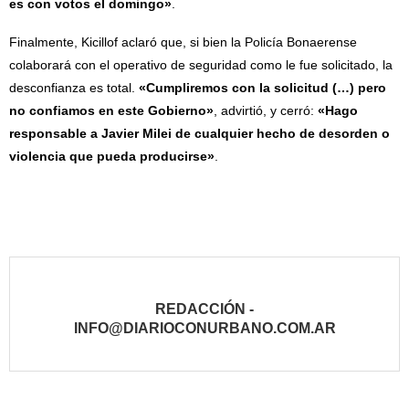
es con votos el domingo»
.
Finalmente, Kicillof aclaró que, si bien la Policía Bonaerense
colaborará con el operativo de seguridad como le fue solicitado, la
desconfianza es total.
«Cumpliremos con la solicitud (…) pero
no confiamos en este Gobierno»
, advirtió, y cerró:
«Hago
responsable a Javier Milei de cualquier hecho de desorden o
violencia que pueda producirse»
.
REDACCIÓN -
INFO@DIARIOCONURBANO.COM.AR