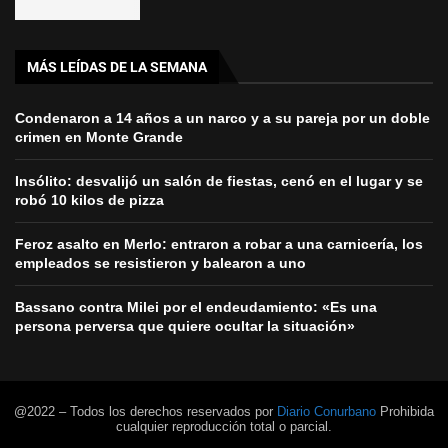
MÁS LEÍDAS DE LA SEMANA
Condenaron a 14 años a un narco y a su pareja por un doble
crimen en Monte Grande
Insólito: desvalijó un salón de fiestas, cenó en el lugar y se
robó 10 kilos de pizza
Feroz asalto en Merlo: entraron a robar a una carnicería, los
empleados se resistieron y balearon a uno
Bassano contra Milei por el endeudamiento: «Es una
persona perversa que quiere ocultar la situación»
@2022 – Todos los derechos reservados por
Diario Conurbano
Prohibida
cualquier reproducción total o parcial.