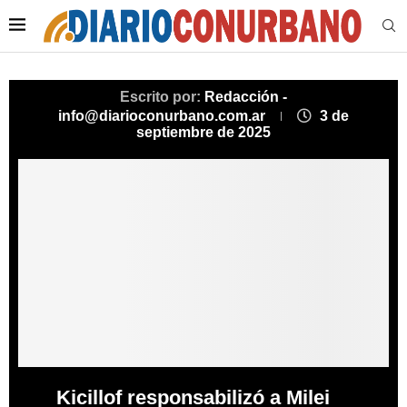
Escrito por:
Redacción -
info@diarioconurbano.com.ar
3 de
septiembre de 2025
Kicillof responsabilizó a Milei