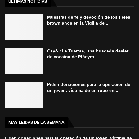
ÚLTIMAS NOTICIAS
Muestras de fe y devoción de los fieles
brownianos en la Vigilia de...
Cayó «La Tuerta», una buscada dealer
de cocaína de Piñeyro
Piden donaciones para la operación de
un joven, víctima de un robo en...
MÁS LEÍDAS DE LA SEMANA
Piden donaciones para la operación de un joven, víctima de