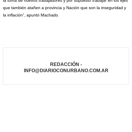
la toma de nuevos trabajadores y por supuesto trabajar en los ejes
que también atañen a provincia y Nación que son la inseguridad y
la inflación”, apuntó Machado.
REDACCIÓN -
INFO@DIARIOCONURBANO.COM.AR