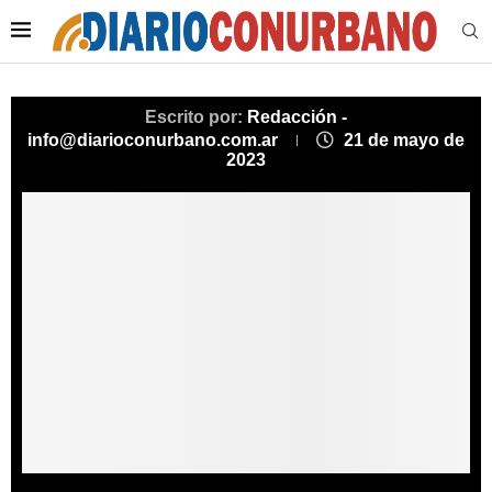
Escrito por:
Redacción -
info@diarioconurbano.com.ar
21 de mayo de
2023