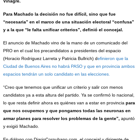
Vinagre.
Para Machado la decisión no fue difícil, sino que fue
“necesaria” en el marco de una situación electoral “confusa”
y a la que “le falta unificar criterios”, definió el concejal.
El anuncio de Machado vino de la mano de un comunicado del
PRO en el cual los precandidatos a presidentes del espacio
(Horacio Rodriguez Larreta y Patricia Bullrich) d
efinieron que la
Ciudad de Buenos Aires no habrá PASO y que en provincia ambos
espacios tendrán un solo candidato en las elecciones.
“Creo que tenemos que unificar un criterio y salir con menos
candidatos ya a esta altura del partido. Ya se confirmó lo nacional,
lo que resta definir ahora es quiénes van a estar en provincia
para
que nos ocupemos y que pongamos todas las neuronas en
armar planes para resolver los problemas de la gente”,
apuntó
y exigió Machado.
En diálogo con DiarioCornubano.com, el concejal y dirigente de