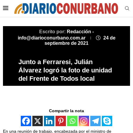
Escrito por:
Redacción -
info@diarioconurbano.com.ar
24 de
septiembre de 2021
Junto a Ferraresi, Julián
Álvarez logró la foto de unidad
del Frente de Todos local
Compartir la nota
En una reunión de trabajo, encabezada por el ministro de