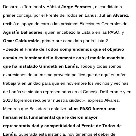
Desarrollo Territorial y Hábitat
Jorge Ferraresi,
el candidato a
primer concejal por el Frente de Todos en Lanús,
Julián Álvarez,
recibió el apoyo de cara a las próximas Elecciones Generales de
Agustín Balladares
, quien encabezó la Lista 6 en las PASO, y
Omar Galdurralde
, primer pre candidato por la Lista 2.
«
Desde el Frente de Todos comprendemos que el objetivo
común es terminar definitivamente con el modelo macrista
que ha instalado Grindetti en Lanús.
Todos y todas somos
expresiones de un mismo proyecto político que de aquí en más
trabajará en unidad para que en noviembre los vecinos y vecinas
de Lanús se sientan representados en el Concejo Deliberante y en
2023 logremos recuperar nuestra ciudad.», expresó Álvarez.
Mientras que Balladares enfatizó:
«Las PASO fueron una
herramienta fundamental que le dieron mayor
representatividad y competitividad al Frente de Todos de
Lanús
. Superada esta instancia, hoy tenemos el deber de