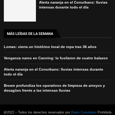
Alerta naranja en el Conurbano: lluvias
intensas durante todo el día
MÁS LEÍDAS DE LA SEMANA
Lomas: cierra un histórico local de ropa tras 36 años
Venganza narco en Canning: lo fusilaron de cuatro balazos
Alerta naranja en el Conurbano: lluvias intensas durante
todo el día
Brown profundiza los operativos de limpieza de arroyos y
desagües frente a las intensas lluvias
@2022 – Todos los derechos reservados por
Diario Conurbano
Prohibida