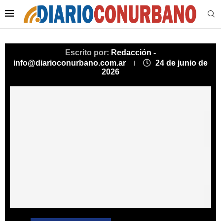
Escrito por:
Redacción -
info@diarioconurbano.com.ar
24 de junio de
2026