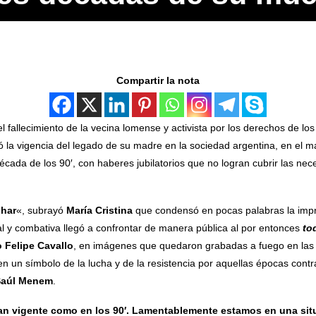
Compartir la nota
l fallecimiento de la vecina lomense y activista por los derechos de los
 la vigencia del legado de su madre en la sociedad argentina, en el 
 década de los 90′, con haberes jubilatorios que no logran cubrir las ne
char
«, subrayó
María Cristina
que condensó en pocas palabras la impro
al y combativa llegó a confrontar de manera pública al por entonces
t
o
 Felipe Cavallo
, en imágenes que quedaron grabadas a fuego en las r
 un símbolo de la lucha y de la resistencia por aquellas épocas contra 
Saúl Menem
.
an vigente como en los 90′. Lamentablemente estamos en una situ