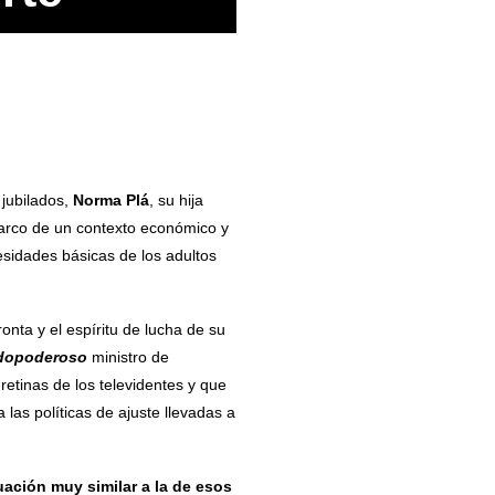
 jubilados,
Norma Plá
, su hija
marco de un contexto económico y
cesidades básicas de los adultos
nta y el espíritu de lucha de su
dopoderoso
ministro de
etinas de los televidentes y que
las políticas de ajuste llevadas a
ación muy similar a la de esos