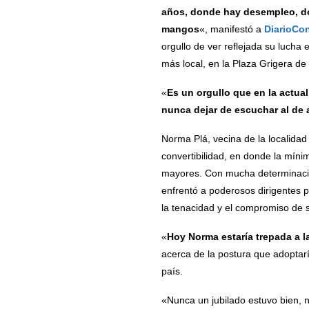
años, donde hay desempleo, do
mangos
«, manifestó a
DiarioCo
orgullo de ver reflejada su lucha
más local, en la Plaza Grigera 
«
Es un orgullo que en la actual
nunca dejar de escuchar al de 
Norma Plá, vecina de la localida
convertibilidad, en donde la míni
mayores. Con mucha determinación
enfrentó a poderosos dirigentes p
la tenacidad y el compromiso de s
«
Hoy Norma estaría trepada a la
acerca de la postura que adoptar
país.
«Nunca un jubilado estuvo bien, n