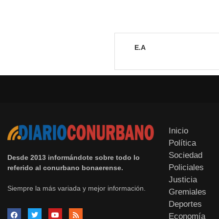
E.A
Inicio
Política
Sociedad
Desde 2013 informándote sobre todo lo
Policiales
referido al conurbano bonaerense.
Justicia
Siempre la más variada y mejor información.
Gremiales
Deportes
Economía