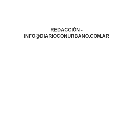
REDACCIÓN -
INFO@DIARIOCONURBANO.COM.AR