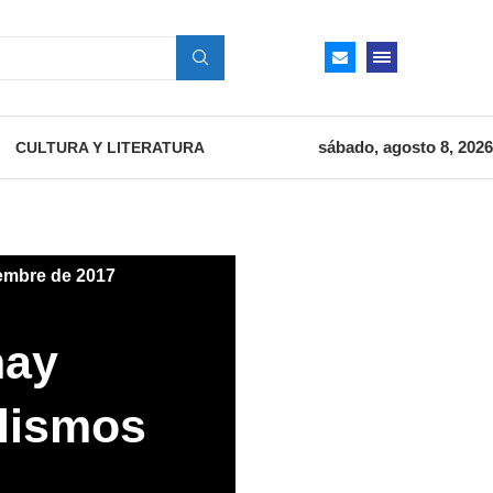
sábado, agosto 8, 2026
CULTURA Y LITERATURA
iembre de 2017
hay
alismos