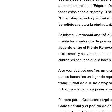
aunque remarcó que “Edgardo Depe
todos estos años a Néstor y Crist
“En el bloque no hay voluntad 
beneficiosas para la ciudadaní
Asimismo,
Gradaschi analizó el
Frente Renovador que llegó a un 
acuerdo entre el Frente Renova
oficialismo” y aseveró que tienen
cubren los saqueos que le hacen 
A su vez, destacó que
“es un gr
que su banca “es un lugar de repre
tranquilidad de que no estoy s
militancia y la vamos a poner al s
Po rotra parte, Gradaschi
cargó c
Carlos Zanini y el pedido de de