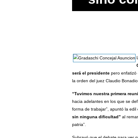
será el presidente
pero enfatizó 
la orden del juez Claudio Bonadio
“Tuvimos nuestra primera reu
hacia adelantes en los que se def
forma de trabajar”, apuntó la edi
sin ninguna dificultad”
al remar
patria”.
Subrayó que el debate para ver q