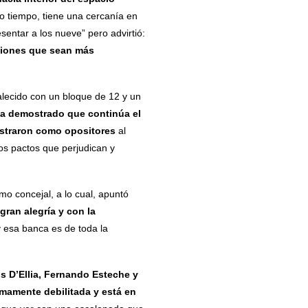
o tiempo, tiene una cercanía en
sentar a los nueve” pero advirtió:
stiones que sean más
talecido con un bloque de 12 y un
ha demostrado que continúa el
ostraron como opositores
al
os pactos que perjudican y
o concejal, a lo cual, apuntó
ran alegría y con la
 esa banca es de toda la
s D’Ellia, Fernando Esteche y
mamente debilitada y está en