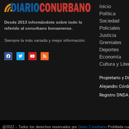
Inicio
Política
Sociedad
Desde 2013 informándote sobre todo lo
Policiales
referido al conurbano bonaerense.
Justicia
Siempre la más variada y mejor información.
Gremiales
Deportes
Economía
Cultura y Lite
Propietario y D
Alejandro Córd
Registro DNDA 
@2022 – Todos los derechos reservados por
Diario Conurbano
Prohibida cua