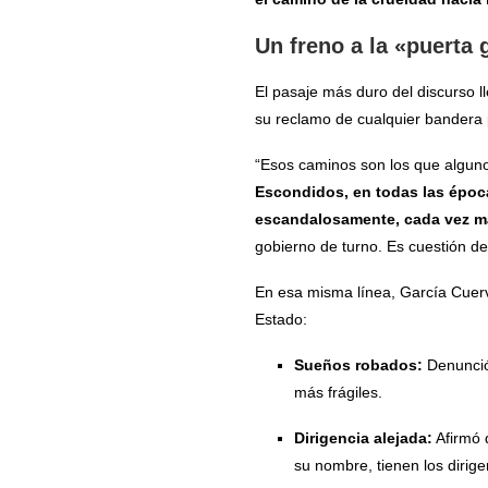
Un freno a la «puerta g
El pasaje más duro del discurso l
su reclamo de cualquier bandera
“Esos caminos son los que alguno
Escondidos, en todas las époc
escandalosamente, cada vez m
gobierno de turno. Es cuestión de
En esa misma línea, García Cuerva
Estado:
Sueños robados:
Denunció 
más frágiles.
Dirigencia alejada:
Afirmó q
su nombre, tienen los dirige