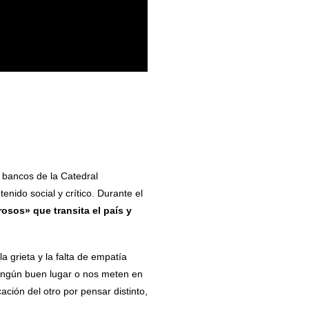
 bancos de la Catedral
enido social y crítico. Durante el
osos» que transita el país y
 grieta y la falta de empatía
ningún buen lugar o nos meten en
cación del otro por pensar distinto,