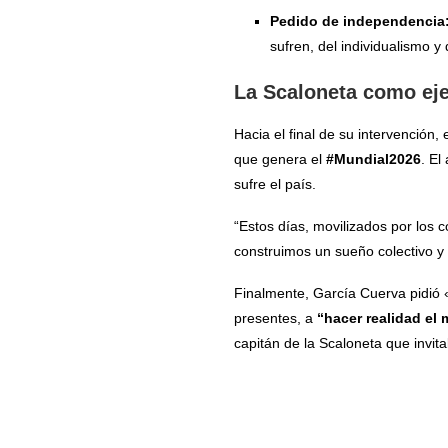
Pedido de independencia
sufren, del individualismo y
La Scaloneta como ej
Hacia el final de su intervención
que genera el
#Mundial2026
. El
sufre el país.
“Estos días, movilizados por los 
construimos un sueño colectivo y 
Finalmente, García Cuerva pidió «
presentes, a
“hacer realidad el
capitán de la Scaloneta que invit