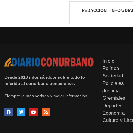
REDACCIÓN - INFO@DI
Inicio
Política
Sociedad
Desde 2013 informándote sobre todo lo
Policiales
referido al conurbano bonaerense.
Justicia
Siempre la más variada y mejor información.
Gremiales
Deportes
Economía
Cultura y Lite