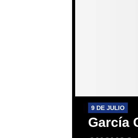
9 DE JULIO
García 