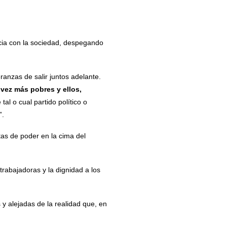
encia con la sociedad, despegando
anzas de salir juntos adelante.
vez más pobres y ellos,
tal o cual partido político o
”.
tas de poder en la cima del
trabajadoras y la dignidad a los
 y alejadas de la realidad que, en