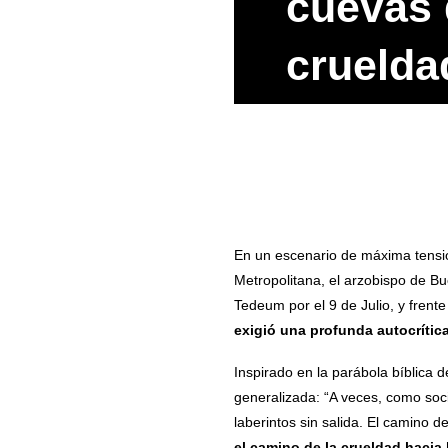
cuevas 
crueldad
En un escenario de máxima tensión
Metropolitana, el arzobispo de B
Tedeum por el 9 de Julio, y frente 
exigió una profunda autocrítica
Inspirado en la parábola bíblica 
generalizada: “A veces, como soc
laberintos sin salida. El camino de
el camino de la crueldad hacia