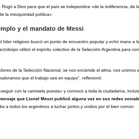
:
Rogó a Dios para que el país se independice «de la indiferencia, de la 
 de la mezquindad política».
emplo y el mandato de Messi
, el líder religioso buscó un punto de encuentro popular y echó mano a 
 arzobispo utilizó el espíritu colectivo de la Selección Argentina para co
colores de la Selección Nacional, se nos enciende el alma, nos unimos
valoramos que el trabajo sea en equipo”, reflexionó.
seguir con la camiseta puesta» y convocó a toda la ciudadanía, incluid
 mensaje que Lionel Messi publicó alguna vez en sus redes social
aba a todos los argentinos a luchar juntos y unidos por el bien común.