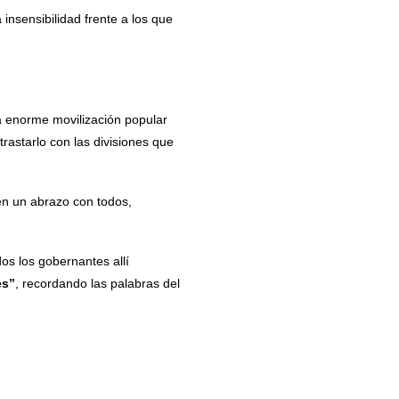
insensibilidad frente a los que
la enorme movilización popular
ntrastarlo con las divisiones que
 en un abrazo con todos,
os los gobernantes allí
es”
, recordando las palabras del