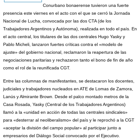
Conurbano bonaerense tuvieron una fuerte
presencia este viernes en el acto con el que se cerró la Jornada
Nacional de Lucha, convocada por las dos CTA (de los
Trabajadores Argentinos y Autónoma), realizada en todo el país. En
el acto central, los titulares de las dos centrales Hugo Yasky y
Pablo Micheli, lanzaron fuertes críticas contra el «modelo de
ajuste» del gobierno nacional, reclamaron la reapertura de las
negociaciones paritarias y rechazaron tanto el bono de fin de año
como el rol de la reunificada CGT.
Entre las columnas de manifestantes, se destacaron los docentes,
judiciales y trabajadores nucleados en ATE de Lomas de Zamora,
Lanús y Almirante Brown. Desde el palco montado metros de la
Casa Rosada, Yasky (Central de los Trabajadores Argentinos)
llamó a la «unidad en acción de todas las centrales sindicales»
para «desterrar al neoliberalismo» del país y le reprochó a la CGT
«aceptar la división del campo popular» al participar junto a
empresarios del Diálogo Social convocado por el Ejecutivo.