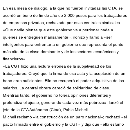
En esa mesa de dialogo, a la que no fueron invitadas las CTA, se
acordó un bono de fin de año de 2.000 pesos para los trabajadores
de empresas privadas, rechazado por esas centrales sindicales.
«Que nadie piense que este gobierno va a perdonar nada a
quienes se entreguen mansamente», ironizó y llamó a «ser
inteligentes para enfrentar a un gobierno que representa el punto
más alto de la clase dominante y de los sectores económicos y
financieros».
«La CGT hizo una lectura errónea de la subjetividad de los
trabajadores. Creyó que la firma de esa acta y la aceptación de un
bono eran suficientes. Ello no recuperó el poder adquisitivo de los
salarios. La central obrera careció de solidaridad de clase.
Mientras tanto, el gobierno no tolera opiniones diferentes y
profundiza el ajuste, generando cada vez más pobreza», lanzó el
jefe de la CTA Autónoma (Ctaa), Pablo Micheli.
MIcheli reclamó «la construcción de un paro nacional»; rechazó «el
pacto firmado entre el gobierno y la CGT» y dijo que «ello esfumó