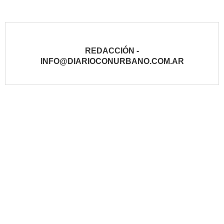
REDACCIÓN -
INFO@DIARIOCONURBANO.COM.AR