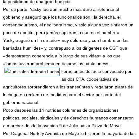
la posibilidad de una gran huelga».
Por su parte, Yasky fue aún mucho más duro al referirse al
gobierno y aseguró que los funcionarios son «la derecha, el
conservadurismo, el neoliberalismo, y solo alguna vez sintieron un
poco de apetito, pero jamás supieron lo que es el hambre».
Yasky auguró un fin de año «muy doloroso y con hambre en las
barriadas humildes» y, contrapuso a los dirigentes de CGT que
«demostraron coherencia a lo largo de sus vidas» a los que
«jamás tuvieron problema en bajarse los pantalones».
Horas antes del acto convocado por
las dos CTA, cooperativas de
agricultores sorprendieron a los transeúntes y regalaron platas de
lechuga en reclamo de medidas para el sector por parte del
gobierno nacional.
Poco después las 14 nutridas columnas de organizaciones
políticas, sociales, sindicales y de derechos humanos comenzaron
a marchar desde la avenida 9 de Julio hasta Plaza de Mayo.
Por Diagonal Norte y Avenida de Mayo lo hicieron la mayoría de las