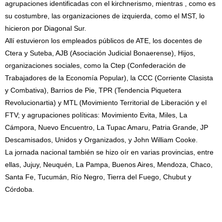
agrupaciones identificadas con el kirchnerismo, mientras , como es
su costumbre, las organizaciones de izquierda, como el MST, lo
hicieron por Diagonal Sur.
Allí estuvieron los empleados públicos de ATE, los docentes de
Ctera y Suteba, AJB (Asociación Judicial Bonaerense), Hijos,
organizaciones sociales, como la Ctep (Confederación de
Trabajadores de la Economía Popular), la CCC (Corriente Clasista
y Combativa), Barrios de Pie, TPR (Tendencia Piquetera
Revolucionartia) y MTL (Movimiento Territorial de Liberación y el
FTV; y agrupaciones políticas: Movimiento Evita, Miles, La
Cámpora, Nuevo Encuentro, La Tupac Amaru, Patria Grande, JP
Descamisados, Unidos y Organizados, y John William Cooke.
La jornada nacional también se hizo oír en varias provincias, entre
ellas, Jujuy, Neuquén, La Pampa, Buenos Aires, Mendoza, Chaco,
Santa Fe, Tucumán, Río Negro, Tierra del Fuego, Chubut y
Córdoba.