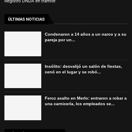
Registro DNDA en trámite
ÚLTIMAS NOTICIAS
Condenaron a 14 años a un narco y a su
pareja por un...
Insólito: desvalijó un salón de fiestas,
cenó en el lugar y se robó...
Feroz asalto en Merlo: entraron a robar a
una carnicería, los empleados se...