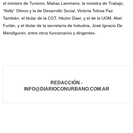
el ministro de Turismo, Matías Lammens; la ministra de Trabajo,
“Kelly” Olmos y la de Desarrollo Social, Victoria Tolosa Paz.
También, el titular de la CGT, Héctor Daer, y el de la UOM, Abel
Furlán, y el titular de la secretaría de Industria, José Ignacio De
Mendiguren, entre otrxs funcionarixs y dirigentes.
REDACCIÓN -
INFO@DIARIOCONURBANO.COM.AR