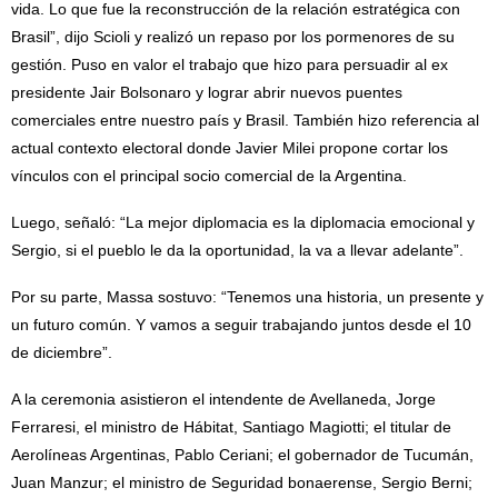
vida. Lo que fue la reconstrucción de la relación estratégica con
Brasil”, dijo Scioli y realizó un repaso por los pormenores de su
gestión. Puso en valor el trabajo que hizo para persuadir al ex
presidente Jair Bolsonaro y lograr abrir nuevos puentes
comerciales entre nuestro país y Brasil. También hizo referencia al
actual contexto electoral donde Javier Milei propone cortar los
vínculos con el principal socio comercial de la Argentina.
Luego, señaló: “La mejor diplomacia es la diplomacia emocional y
Sergio, si el pueblo le da la oportunidad, la va a llevar adelante”.
Por su parte, Massa sostuvo: “Tenemos una historia, un presente y
un futuro común. Y vamos a seguir trabajando juntos desde el 10
de diciembre”.
A la ceremonia asistieron el intendente de Avellaneda, Jorge
Ferraresi, el ministro de Hábitat, Santiago Magiotti; el titular de
Aerolíneas Argentinas, Pablo Ceriani; el gobernador de Tucumán,
Juan Manzur; el ministro de Seguridad bonaerense, Sergio Berni;