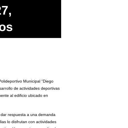
7,
vos
Polideportivo Municipal “Diego
arrollo de actividades deportivas
nte al edificio ubicado en
.
ra dar respuesta a una demanda
ias lo disfrutan con actividades