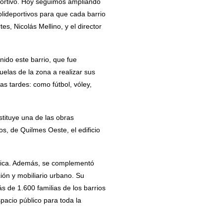
portivo. Hoy seguimos ampliando
olideportivos para que cada barrio
, Nicolás Mellino, y el director
nido este barrio, que fue
elas de la zona a realizar sus
as tardes: como fútbol, vóley,
tituye una de las obras
os, de Quilmes Oeste, el edificio
.
órica. Además, se complementó
ión y mobiliario urbano. Su
s de 1.600 familias de los barrios
pacio público para toda la