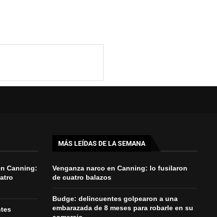
MÁS LEÍDAS DE LA SEMANA
en Canning:
Venganza narco en Canning: lo fusilaron
uatro
de cuatro balazos
Budge: delincuentes golpearon a una
embarazada de 8 meses para robarle en su
ntes
comercio