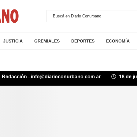
JUSTICIA
GREMIALES
DEPORTES
ECONOMÍA
:
Redacción - info@diarioconurbano.com.ar
18 de j