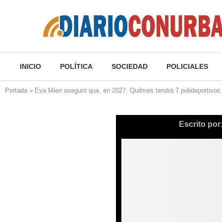
INICIO
POLÍTICA
SOCIEDAD
POLICIALES
Portada
»
Eva Mieri aseguró que, en 2027, Quilmes tendrá 7 polideportivos
Escrito por