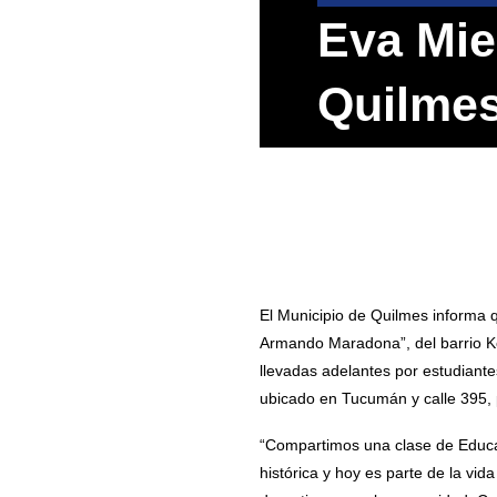
Eva Mie
Quilmes
El Municipio de Quilmes informa q
Armando Maradona”, del barrio Kol
llevadas adelantes por estudiant
ubicado en Tucumán y calle 395, p
“Compartimos una clase de Educac
histórica y hoy es parte de la vid