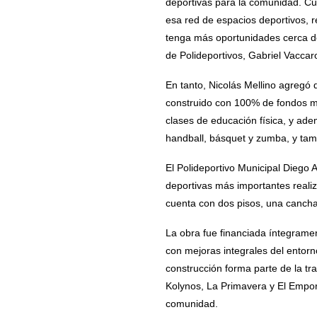
deportivas para la comunidad. Cu
esa red de espacios deportivos, r
tenga más oportunidades cerca de 
de Polideportivos, Gabriel Vaccar
En tanto, Nicolás Mellino agregó q
construido con 100% de fondos mu
clases de educación física, y ade
handball, básquet y zumba, y tamb
El Polideportivo Municipal Diego
deportivas más importantes realiza
cuenta con dos pisos, una cancha 
La obra fue financiada íntegram
con mejoras integrales del entorn
construcción forma parte de la tr
Kolynos, La Primavera y El Empori
comunidad.