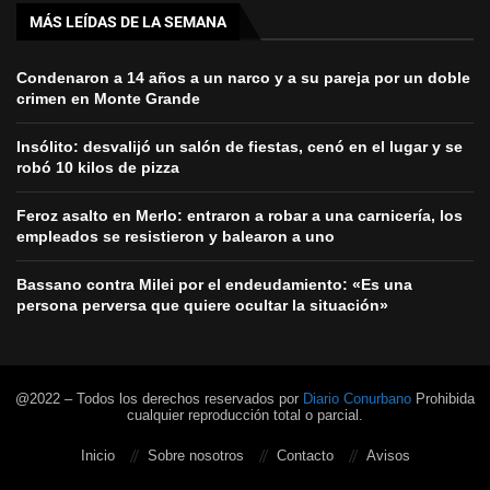
MÁS LEÍDAS DE LA SEMANA
Condenaron a 14 años a un narco y a su pareja por un doble
crimen en Monte Grande
Insólito: desvalijó un salón de fiestas, cenó en el lugar y se
robó 10 kilos de pizza
Feroz asalto en Merlo: entraron a robar a una carnicería, los
empleados se resistieron y balearon a uno
Bassano contra Milei por el endeudamiento: «Es una
persona perversa que quiere ocultar la situación»
@2022 – Todos los derechos reservados por
Diario Conurbano
Prohibida
cualquier reproducción total o parcial.
Inicio
Sobre nosotros
Contacto
Avisos