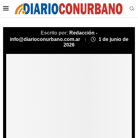
Escrito por:
Redacción -
info@diarioconurbano.com.ar
1 de junio de
2026