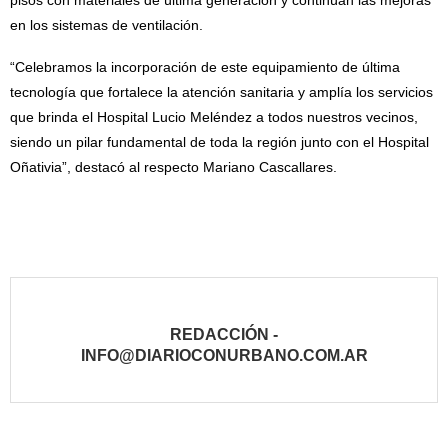
pisos con materiales de última generación y continúan las mejoras
en los sistemas de ventilación.
“Celebramos la incorporación de este equipamiento de última
tecnología que fortalece la atención sanitaria y amplía los servicios
que brinda el Hospital Lucio Meléndez a todos nuestros vecinos,
siendo un pilar fundamental de toda la región junto con el Hospital
Oñativia”, destacó al respecto Mariano Cascallares.
REDACCIÓN -
INFO@DIARIOCONURBANO.COM.AR