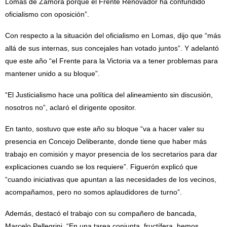
Lomas de Zamora porque el Frente Renovador ha confundido
oficialismo con oposición”.
Con respecto a la situación del oficialismo en Lomas, dijo que “más
allá de sus internas, sus concejales han votado juntos”. Y adelantó
que este año “el Frente para la Victoria va a tener problemas para
mantener unido a su bloque”.
“El Justicialismo hace una política del alineamiento sin discusión,
nosotros no”, aclaró el dirigente opositor.
En tanto, sostuvo que este año su bloque “va a hacer valer su
presencia en Concejo Deliberante, donde tiene que haber más
trabajo en comisión y mayor presencia de los secretarios para dar
explicaciones cuando se los requiere”. Figuerón explicó que
“cuando iniciativas que apuntan a las necesidades de los vecinos,
acompañamos, pero no somos aplaudidores de turno”.
Además, destacó el trabajo con su compañero de bancada,
Marcelo Pellegrini. “En una tarea conjunta, fructífera, hemos