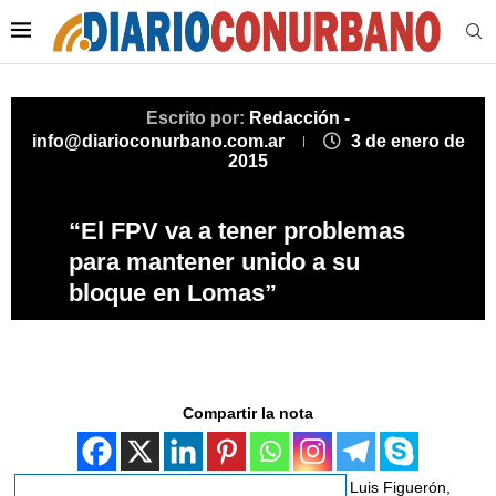
Escrito por:
Redacción -
info@diarioconurbano.com.ar
3 de enero de
2015
“El FPV va a tener problemas
para mantener unido a su
bloque en Lomas”
Compartir la nota
Luis Figuerón,