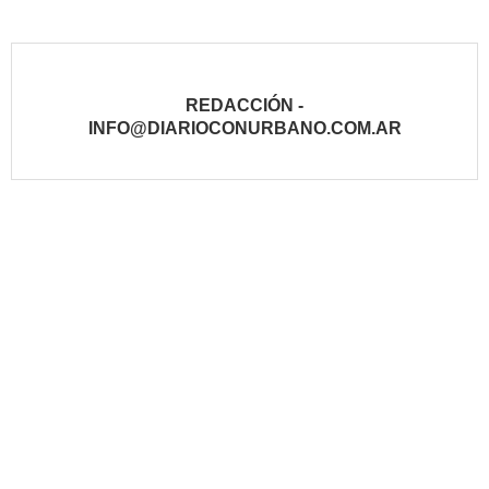
REDACCIÓN -
INFO@DIARIOCONURBANO.COM.AR