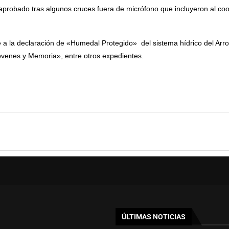
aprobado tras algunos cruces fuera de micrófono que incluyeron al coor
de a la declaración de «Humedal Protegido» del sistema hídrico del Arr
óvenes y Memoria», entre otros expedientes.
ÚLTIMAS NOTICIAS