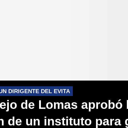
UN DIRIGENTE DEL EVITA
ejo de Lomas aprobó 
n de un instituto para