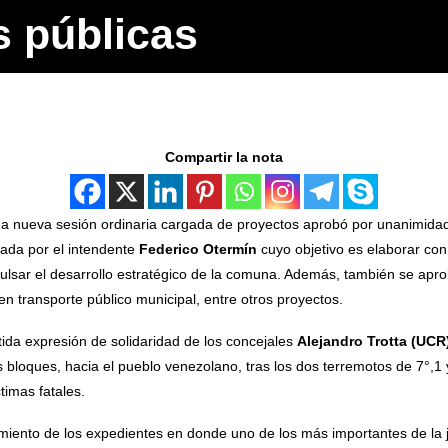
s públicas
Compartir la nota
a nueva sesión ordinaria cargada de proyectos aprobó por unanimidad
lsada por el intendente
Federico Otermín
cuyo objetivo es elaborar con 
impulsar el desarrollo estratégico de la comuna. Además, también se apr
n transporte público municipal, entre otros proyectos.
da expresión de solidaridad de los concejales
Alejandro Trotta (UCR
 bloques, hacia el pueblo venezolano, tras los dos terremotos de 7°,1
timas fatales.
miento de los expedientes en donde uno de los más importantes de la jo