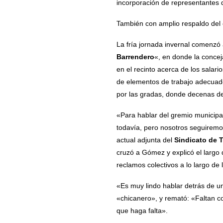
incorporación de representantes d
También con amplio respaldo del 
La fría jornada invernal comenzó 
Barrendero
«, en donde la conce
en el recinto acerca de los salari
de elementos de trabajo adecuados
por las gradas, donde decenas de 
«Para hablar del gremio municipa
todavía, pero nosotros seguiremo
actual adjunta del
Sindicato de 
cruzó a Gómez y explicó el largo
reclamos colectivos a lo largo de 
«Es muy lindo hablar detrás de un 
«chicanero», y remató: «Faltan c
que haga falta».