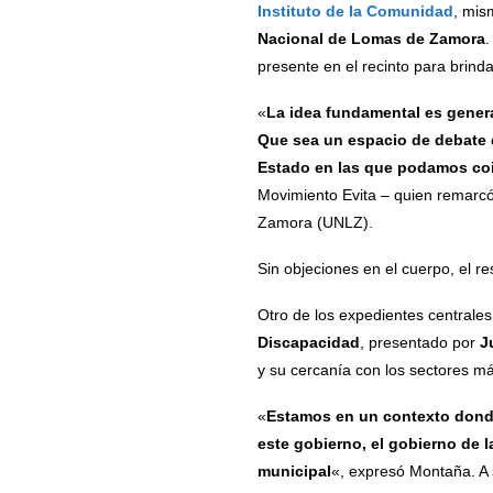
Instituto de la Comunidad
, mis
Nacional de Lomas de Zamora
.
presente en el recinto para brinda
«
La idea fundamental es gener
Que sea un espacio de debate 
Estado en las que podamos coi
Movimiento Evita – quien remarcó
Zamora (UNLZ).
Sin objeciones en el cuerpo, el re
Otro de los expedientes centrales
Discapacidad
, presentado por
J
y su cercanía con los sectores má
«
Estamos en un contexto donde
este gobierno, el gobierno de 
municipal
«, expresó Montaña. A 