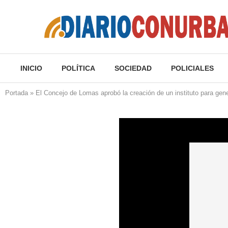
INICIO
POLÍTICA
SOCIEDAD
POLICIALES
Portada
»
El Concejo de Lomas aprobó la creación de un instituto para gene