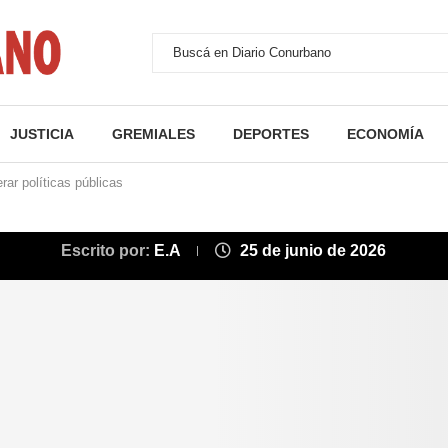
JUSTICIA
GREMIALES
DEPORTES
ECONOMÍA
rar políticas públicas
Escrito por:
E.A
25 de junio de 2026