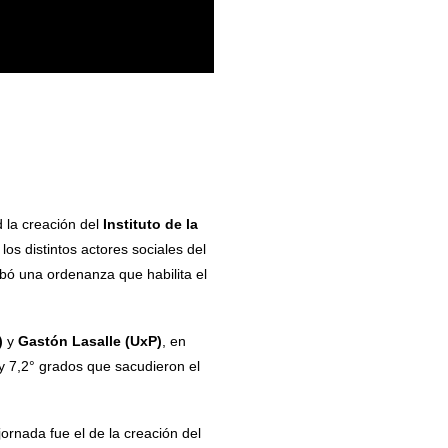
 la creación del
Instituto de la
los distintos actores sociales del
obó una ordenanza que habilita el
)
y
Gastón Lasalle (UxP)
, en
 y 7,2° grados que sacudieron el
rnada fue el de la creación del