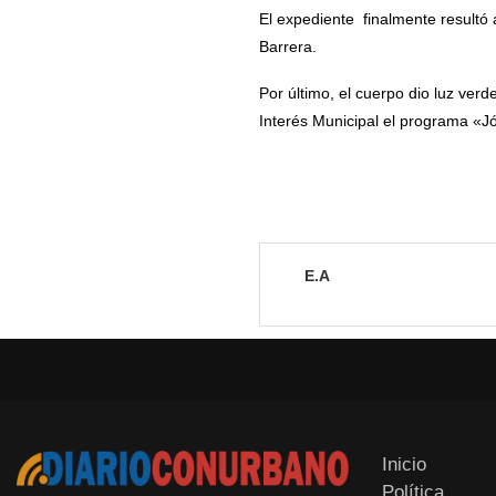
El expediente finalmente resultó 
Barrera.
Por último, el cuerpo dio luz ver
Interés Municipal el programa «J
E.A
Inicio
Política