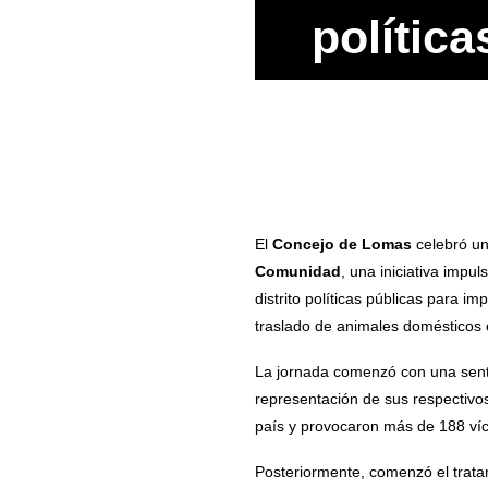
política
El
Concejo
de
Lomas
celebró un
Comunidad
, una iniciativa impu
distrito políticas públicas para 
traslado de animales domésticos e
La jornada comenzó con una senti
representación de sus respectivos
país y provocaron más de 188 víc
Posteriormente, comenzó el trata