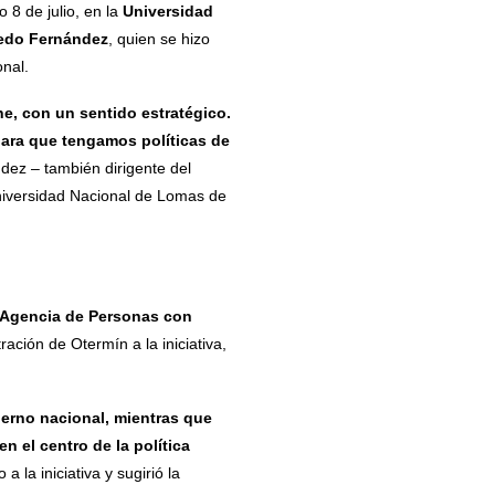
 8 de julio, en la
Universidad
redo Fernández
, quien se hizo
onal.
e, con un sentido estratégico.
ara que tengamos políticas de
dez – también dirigente del
Universidad Nacional de Lomas de
Agencia de Personas con
ación de Otermín a la iniciativa,
ierno nacional, mientras que
 el centro de la política
la iniciativa y sugirió la