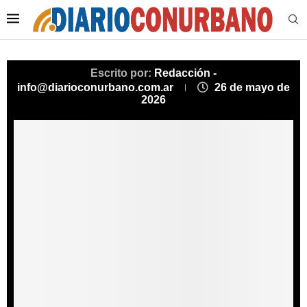
Escrito por:
Redacción -
info@diarioconurbano.com.ar
26 de mayo de
2026