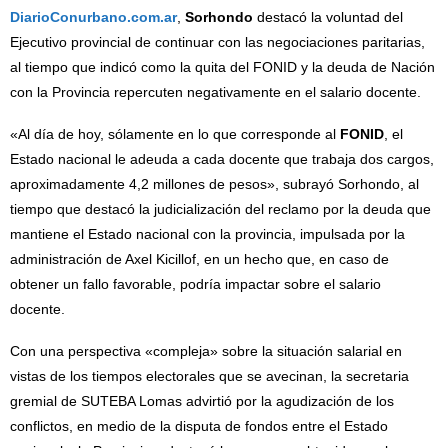
DiarioConurbano.com.ar
,
Sorhondo
destacó la voluntad del
Ejecutivo provincial de continuar con las negociaciones paritarias,
al tiempo que indicó como la quita del FONID y la deuda de Nación
con la Provincia repercuten negativamente en el salario docente.
«Al día de hoy, sólamente en lo que corresponde al
FONID
, el
Estado nacional le adeuda a cada docente que trabaja dos cargos,
aproximadamente 4,2 millones de pesos», subrayó Sorhondo, al
tiempo que destacó la judicialización del reclamo por la deuda que
mantiene el Estado nacional con la provincia, impulsada por la
administración de Axel Kicillof, en un hecho que, en caso de
obtener un fallo favorable, podría impactar sobre el salario
docente.
Con una perspectiva «compleja» sobre la situación salarial en
vistas de los tiempos electorales que se avecinan, la secretaria
gremial de SUTEBA Lomas advirtió por la agudización de los
conflictos, en medio de la disputa de fondos entre el Estado