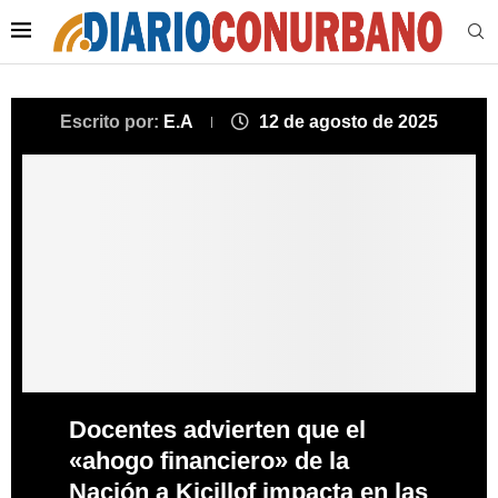
Escrito por:
E.A
12 de agosto de 2025
Docentes advierten que el
«ahogo financiero» de la
Nación a Kicillof impacta en las