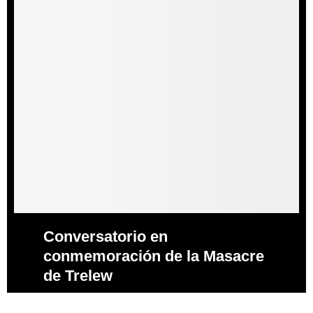
Conversatorio en
conmemoración de la Masacre
de Trelew