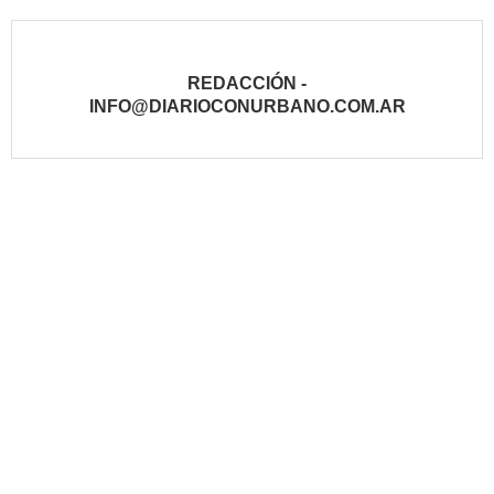
REDACCIÓN -
INFO@DIARIOCONURBANO.COM.AR