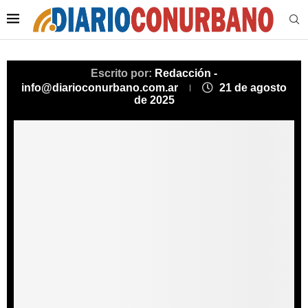
Escrito por:
Redacción -
info@diarioconurbano.com.ar
21 de agosto
de 2025