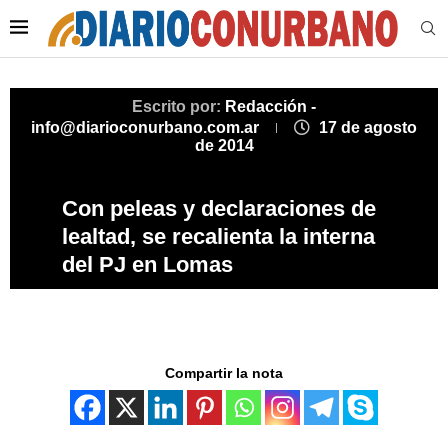
Escrito por:
Redacción -
info@diarioconurbano.com.ar
17 de agosto
de 2014
Con peleas y declaraciones de
lealtad, se recalienta la interna
del PJ en Lomas
Compartir la nota