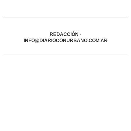
REDACCIÓN -
INFO@DIARIOCONURBANO.COM.AR