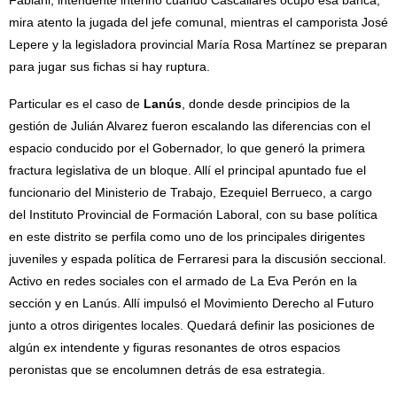
Fabiani, intendente interino cuando Cascallares ocupó esa banca,
mira atento la jugada del jefe comunal, mientras el camporista José
Lepere y la legisladora provincial María Rosa Martínez se preparan
para jugar sus fichas si hay ruptura.
Particular es el caso de
Lanús
, donde desde principios de la
gestión de Julián Alvarez fueron escalando las diferencias con el
espacio conducido por el Gobernador, lo que generó la primera
fractura legislativa de un bloque. Allí el principal apuntado fue el
funcionario del Ministerio de Trabajo, Ezequiel Berrueco, a cargo
del Instituto Provincial de Formación Laboral, con su base política
en este distrito se perfila como uno de los principales dirigentes
juveniles y espada política de Ferraresi para la discusión seccional.
Activo en redes sociales con el armado de La Eva Perón en la
sección y en Lanús. Allí impulsó el Movimiento Derecho al Futuro
junto a otros dirigentes locales. Quedará definir las posiciones de
algún ex intendente y figuras resonantes de otros espacios
peronistas que se encolumnen detrás de esa estrategia.