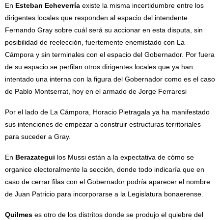
En
Esteban Echeverría
existe la misma incertidumbre entre los
dirigentes locales que responden al espacio del intendente
Fernando Gray sobre cuál será su accionar en esta disputa, sin
posibilidad de reelección, fuertemente enemistado con La
Cámpora y sin terminales con el espacio del Gobernador. Por fuera
de su espacio se perfilan otros dirigentes locales que ya han
intentado una interna con la figura del Gobernador como es el caso
de Pablo Montserrat, hoy en el armado de Jorge Ferraresi
Por el lado de La Cámpora, Horacio Pietragala ya ha manifestado
sus intenciones de empezar a construir estructuras territoriales
para suceder a Gray.
En
Berazategui
los Mussi están a la expectativa de cómo se
organice electoralmente la sección, donde todo indicaría que en
caso de cerrar filas con el Gobernador podría aparecer el nombre
de Juan Patricio para incorporarse a la Legislatura bonaerense.
Quilmes
es otro de los distritos donde se produjo el quiebre del