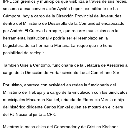
IPFL con gremios y municipios que visibiliza a través de sus redes,
se suma a esa conversación Ayelén Lopez, ex militante de La
Cámpora, hoy a cargo de la Dirección Provincial de Juventudes
dentro del Ministerio de Desarrollo de la Comunidad encabezado
por Andrés El Cuervo Larroque, que recorre municipios con la
herramienta institucional y podría ser el reemplazo en la
Legislatura de su hermana Mariana Larroque que no tiene
posibilidad de reelegir.
También Gisela Centomo, funcionaria de la Jefatura de Asesores a
cargo de la Dirección de Fortalecimiento Local Conurbano Sur.
Por último, aparece con actividad en redes la funcionaria del
Ministerio de Trabajo y a cargo de la vinculación con los Sindicatos
municipales Macarena Kunkel, oriunda de Florencio Varela e hija
del histórico dirigente Carlos Kunkel quien se mostró en el cierre
del PJ Nacional junto a CFK.
Mientras la mesa chica del Gobernador y de Cristina Kirchner