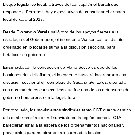
bloque legislativo local, a través del concejal Ariel Burtoli que
responde a Ferraresi, hay expectativas de consolidar el armado
local de cara al 2027.
Desde
Florencio Varela
salió otro de los apoyos fuertes a la
estrategia del Gobernador, el intendente Watson con un distrito
ordenado en lo local se suma a la discusión seccional para
fortalecer su gobierno.
Ensenada
con la conducción de Mario Secco es otro de los
bastiones del kicillofismo, el intendente buscará incorporar a esa
discusión seccional el reemplazo de Susana Gonzalez, diputada
con dos mandatos consecutivos que fue una de las defensoras del
gobierno bonaerense en la legislatura.
Por otro lado, los movimientos sindicales tanto CGT que va camino
a la conformación de un Triunvirato en la región, como la CTA
parecieran estar a la espera de los ordenamientos nacionales y
provinciales para mostrarse en los armados locales.