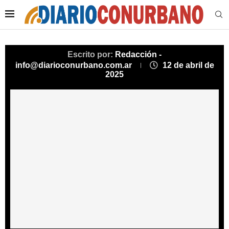
Escrito por:
Redacción -
info@diarioconurbano.com.ar
12 de abril de
2025