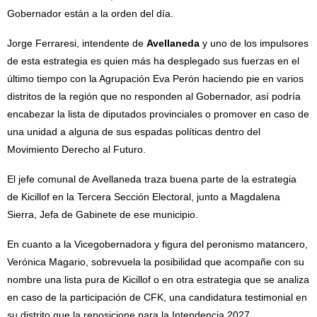
Gobernador están a la orden del día.
Jorge Ferraresi, intendente de
Avellaneda
y uno de los impulsores
de esta estrategia es quien más ha desplegado sus fuerzas en el
último tiempo con la Agrupación Eva Perón haciendo pie en varios
distritos de la región que no responden al Gobernador, así podría
encabezar la lista de diputados provinciales o promover en caso de
una unidad a alguna de sus espadas políticas dentro del
Movimiento Derecho al Futuro.
El jefe comunal de Avellaneda traza buena parte de la estrategia
de Kicillof en la Tercera Sección Electoral, junto a Magdalena
Sierra, Jefa de Gabinete de ese municipio.
En cuanto a la Vicegobernadora y figura del peronismo matancero,
Verónica Magario, sobrevuela la posibilidad que acompañe con su
nombre una lista pura de Kicillof o en otra estrategia que se analiza
en caso de la participación de CFK, una candidatura testimonial en
su distrito que la reposicione para la Intendencia 2027.