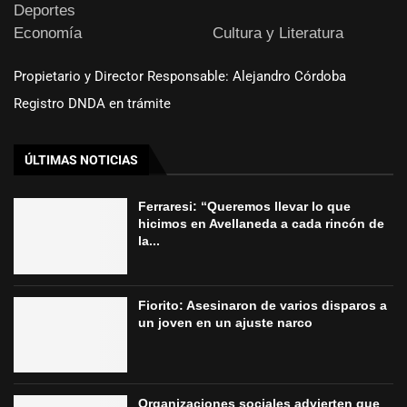
Deportes
Economía
Cultura y Literatura
Propietario y Director Responsable: Alejandro Córdoba
Registro DNDA en trámite
ÚLTIMAS NOTICIAS
Ferraresi: “Queremos llevar lo que
hicimos en Avellaneda a cada rincón de
la...
Fiorito: Asesinaron de varios disparos a
un joven en un ajuste narco
Organizaciones sociales advierten que