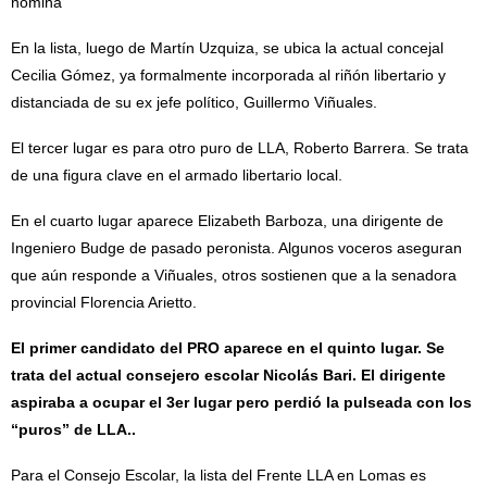
nómina
En la lista, luego de Martín Uzquiza, se ubica la actual concejal
Cecilia Gómez, ya formalmente incorporada al riñón libertario y
distanciada de su ex jefe político, Guillermo Viñuales.
El tercer lugar es para otro puro de LLA, Roberto Barrera. Se trata
de una figura clave en el armado libertario local.
En el cuarto lugar aparece Elizabeth Barboza, una dirigente de
Ingeniero Budge de pasado peronista. Algunos voceros aseguran
que aún responde a Viñuales, otros sostienen que a la senadora
provincial Florencia Arietto.
El primer candidato del PRO aparece en el quinto lugar. Se
trata del actual consejero escolar Nicolás Bari. El dirigente
aspiraba a ocupar el 3er lugar pero perdió la pulseada con los
“puros” de LLA..
Para el Consejo Escolar, la lista del Frente LLA en Lomas es