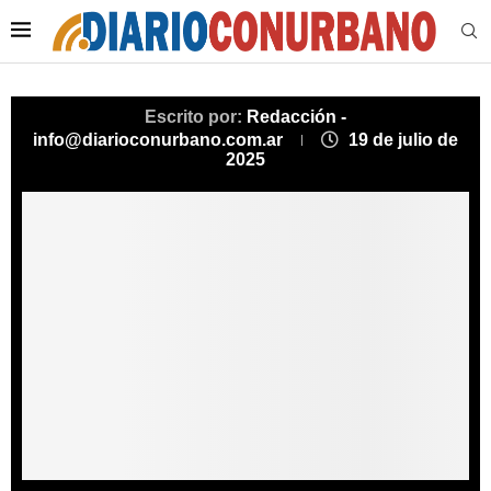
Escrito por:
Redacción -
info@diarioconurbano.com.ar
19 de julio de
2025