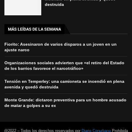
destruida
MÁS LEÍDAS DE LA SEMANA
Fiorito: Asesinaron de varios disparos a un joven en un
ajuste narco
Organizaciones sociales advierten que «el retiro del Estado
de los barrios favorece el narcotráfico»
Tensión en Temperley: una camioneta se incendió en plena
avenida y quedó destruida
Monte Grande: dictaron preventiva para un hombre acusado
de matar a golpes a su ex
@2022 – Todos los derechos reservados por
Diario Conurbano
Prohibida