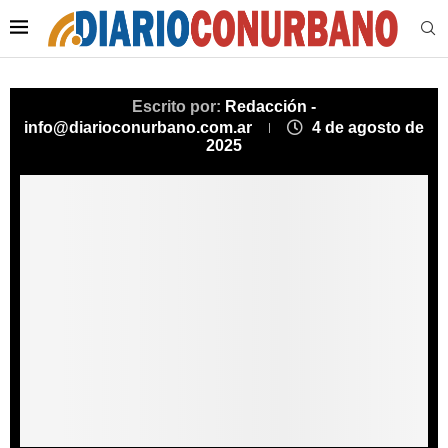
Escrito por:
Redacción -
info@diarioconurbano.com.ar
4 de agosto de
2025