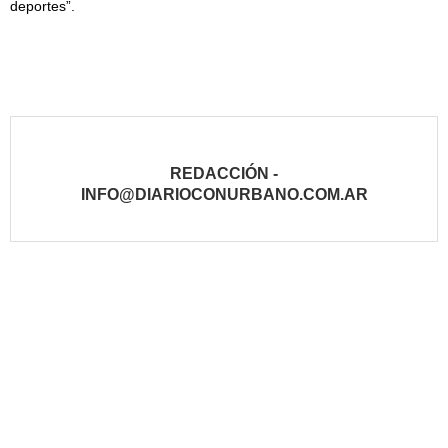
deportes”.
REDACCIÓN -
INFO@DIARIOCONURBANO.COM.AR