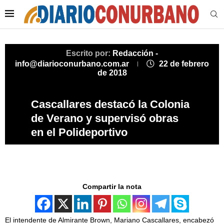
Escrito por:
Redacción -
info@diarioconurbano.com.ar
22 de febrero
de 2018
Cascallares destacó la Colonia
de Verano y supervisó obras
en el Polideportivo
Compartir la nota
El intendente de Almirante Brown, Mariano Cascallares, encabezó