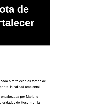
ota de
talecer
nada a fortalecer las tareas de
eneral la calidad ambiental.
fue encabezada por Mariano
autoridades de Hesurmet, la