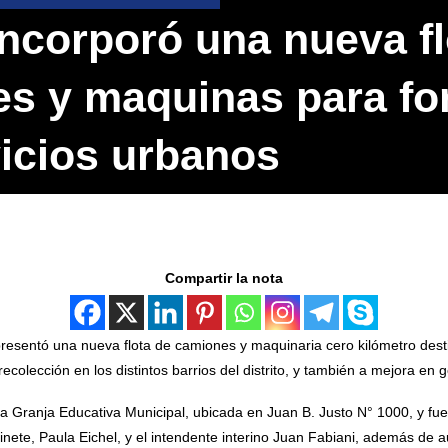
ncorporó una nueva fl
s y maquinas para for
vicios urbanos
Compartir la nota
resentó una nueva flota de camiones y maquinaria cero kilómetro desti
colección en los distintos barrios del distrito, y también a mejora en g
n la Granja Educativa Municipal, ubicada en Juan B. Justo N° 1000, y 
binete, Paula Eichel, y el intendente interino Juan Fabiani, además de 