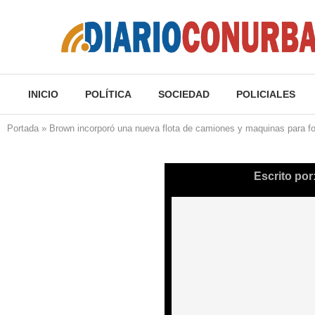
INICIO
POLÍTICA
SOCIEDAD
POLICIALES
Portada
»
Brown incorporó una nueva flota de camiones y maquinas para for
Escrito por