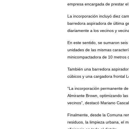
empresa encargada de prestar el se
La incorporación incluyó diez cam
barredora aspiradora de última ge
diariamente a los vecinos y veci
En este sentido, se sumaron sei
unidades de las mismas caracterí
minicompactadora de 10 metros c
También una barredora aspirador
cúbicos y una cargadora frontal 
“La incorporación permanente de 
Almirante Brown, optimizando las 
vecinos”, destacó Mariano Cascal
Finalmente, desde la Comuna rema
residuos, la limpieza urbana, el 