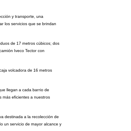
ección y transporte, una
r los servicios que se brindan
iduos de 17 metros cúbicos; dos
camión Iveco Tector con
aja volcadora de 16 metros
ue llegan a cada barrio de
s más eficientes a nuestros
a destinada a la recolección de
ndo un servicio de mayor alcance y