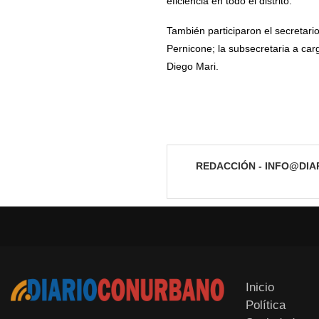
eficiencia en todo el distrito.
También participaron el secretari
Pernicone; la subsecretaria a car
Diego Mari.
REDACCIÓN - INFO@DI
Inicio
Política