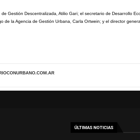
o de Gestión Descentralizada, Atilio Gari; el secretario de Desarrollo 
go de la Agencia de Gestión Urbana, Carla Ortwein; y el director genera
ARIOCONURBANO.COM.AR
ÚLTIMAS NOTICIAS