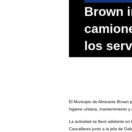
Brown i
camione
los ser
El Municipio de Almirante Brown p
higiene urbana, mantenimiento y re
La actividad se llevó adelante e
Cascallares junto a la jefa de Ga