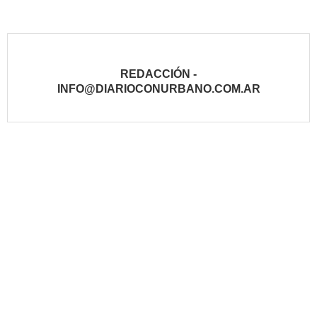
REDACCIÓN -
INFO@DIARIOCONURBANO.COM.AR