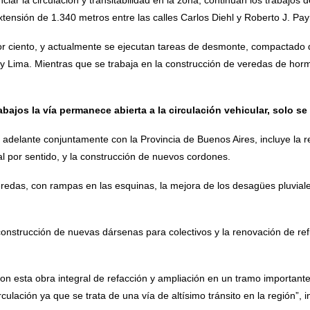
tensión de 1.340 metros entre las calles Carlos Diehl y Roberto J. Pay
or ciento, y actualmente se ejecutan tareas de desmonte, compactado
i y Lima. Mientras que se trabaja en la construcción de veredas de ho
bajos la vía permanece abierta a la circulación vehicular, solo se 
 adelante conjuntamente con la Provincia de Buenos Aires, incluye la re
al por sentido, y la construcción de nuevos cordones.
redas, con rampas en las esquinas, la mejora de los desagües pluviale
construcción de nuevas dársenas para colectivos y la renovación de re
on esta obra integral de refacción y ampliación en un tramo importante
culación ya que se trata de una vía de altísimo tránsito en la región”, i