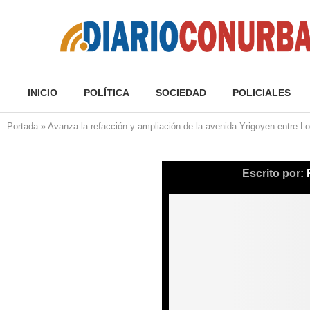
INICIO
POLÍTICA
SOCIEDAD
POLICIALES
Portada
»
Avanza la refacción y ampliación de la avenida Yrigoyen entre
Escrito por: