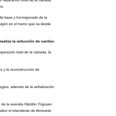
ró.
 de base y hormigonado de la
rmigón en el tramo que va desde
realiza la reducción de carriles.
paración total de la calzada, la
s y la reconstrucción de
fugios, además de la señalización
 de la avenida Hipólito Yrigoyen
ndicó el intendente de Almirante