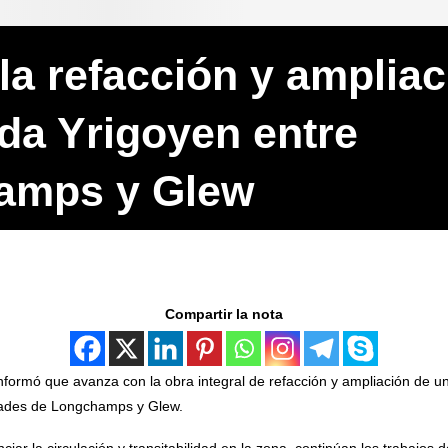
la refacción y ampliac
ida Yrigoyen entre
amps y Glew
Compartir la nota
nformó que avanza con la obra integral de refacción y ampliación de u
lidades de Longchamps y Glew.
ciar la circulación y transitabilidad en la zona, continúan los trabajos 