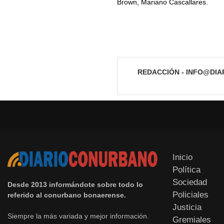
Brown, Mariano Cascallares.
REDACCIÓN - INFO@DI
Inicio
Política
Sociedad
Desde 2013 informándote sobre todo lo
Policiales
referido al conurbano bonaerense.
Justicia
Siempre la más variada y mejor información.
Gremiales