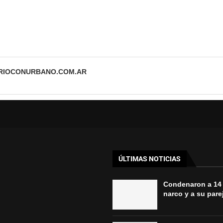
ARIOCONURBANO.COM.AR
ÚLTIMAS NOTICIAS
Condenaron a 14
narco y a su parej