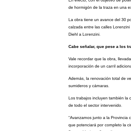
de hormigón de la traza en una ex
La obra tiene un avance del 30 p
calzada entre las calles Lorenzin
Diehl a Lorenzini.
Cabe señalar, que pese a los tra
Vale recordar que la obra, llevada
incorporación de un carril adicion
Además, la renovación total de ve
sumideros y cámaras.
Los trabajos incluyen también la 
de todo el sector intervenido.
“Avanzamos junto a la Provincia c
que potenciará por completo la cir