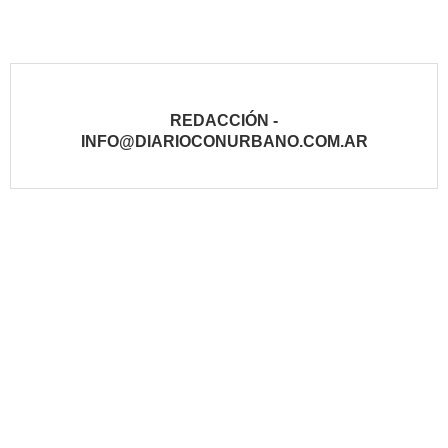
REDACCIÓN -
INFO@DIARIOCONURBANO.COM.AR