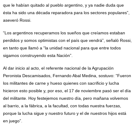
que le habían quitado al pueblo argentino, y ya nadie duda que
ésta ha sido una década reparadora para los sectores populares”,
aseveró Rossi.
“Los argentinos recuperamos los sueños que creíamos estaban
perdidos y somos optimistas con el país que vendrá”, señaló Rossi,
en tanto que llamó a “la unidad nacional para que entre todos
sigamos construyendo esta Nación”.
Al dar inicio al acto, el referente nacional de la Agrupación
Peronista Descamisados, Fernando Abal Medina, sostuvo: “Fueron
los militantes de carne y hueso quienes con sacrificio y lucha
hicieron esto posible y, por eso, el 17 de noviembre pasó ser el día
del militante. Hoy festejemos nuestro día, pero mañana volvemos
al barrio, a la fábrica, a la facultad, con todas nuestra fuerzas,
porque la lucha sigue y nuestro futuro y el de nuestros hijos está
en juego”.