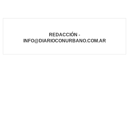
REDACCIÓN -
INFO@DIARIOCONURBANO.COM.AR