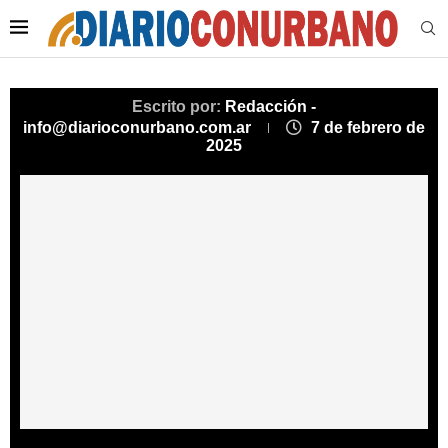
Escrito por:
Redacción -
info@diarioconurbano.com.ar
7 de febrero de
2025