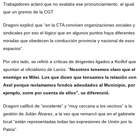
Trabajadores aclaró que no avalaba ese pronunciamiento, al igual
que un gremio de la CGT.
Dragoni explicó que “en la CTA conviven organizaciones sociales y
sindicales por eso el lógico que en algunos puntos haya diferentes
miradas que obedecen la conducción provincia y nacional de esos
espacios”.
Por otro lado, se refirió a críticas de dirigentes ligados a Kicillof que
apuntan al oficialismo de Lanús. “
Nosotros tenemos claro que el
enemigo es Milei. Los que dicen que tensamos la relación con
Axel porque reclamamos fondos adeudados al Municipio, por
ejemplo, corre por cuenta de ellos”, se diferenció.
Dragoni calificó de “excelente” y “muy cercana a los vecinos” a la
gestión de Julián Álvarez, a la vez que remarcó que en el gabinete
local “están representadas todas las expresiones de Unión por la
Patria”.