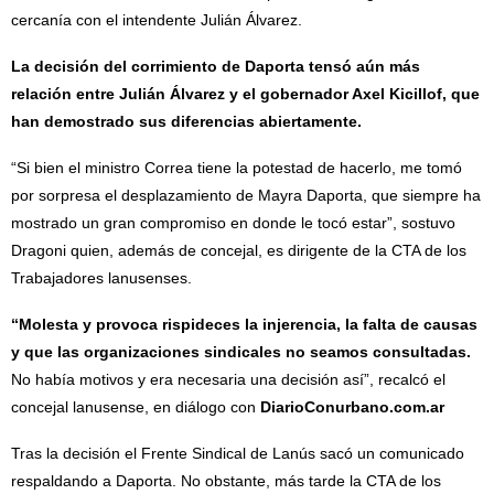
cercanía con el intendente Julián Álvarez.
La decisión del corrimiento de Daporta tensó aún más
relación entre Julián Álvarez y el gobernador Axel Kicillof, que
han demostrado sus diferencias abiertamente.
“Si bien el ministro Correa tiene la potestad de hacerlo, me tomó
por sorpresa el desplazamiento de Mayra Daporta, que siempre ha
mostrado un gran compromiso en donde le tocó estar”, sostuvo
Dragoni quien, además de concejal, es dirigente de la CTA de los
Trabajadores lanusenses.
“Molesta y provoca rispideces la injerencia, la falta de causas
y que las organizaciones sindicales no seamos consultadas.
No había motivos y era necesaria una decisión así”, recalcó el
concejal lanusense, en diálogo con
DiarioConurbano.com.ar
Tras la decisión el Frente Sindical de Lanús sacó un comunicado
respaldando a Daporta. No obstante, más tarde la CTA de los