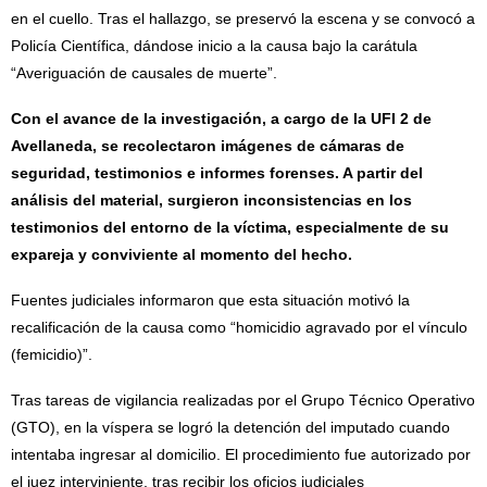
en el cuello. Tras el hallazgo, se preservó la escena y se convocó a
Policía Científica, dándose inicio a la causa bajo la carátula
“Averiguación de causales de muerte”.
Con el avance de la investigación, a cargo de la UFI 2 de
Avellaneda, se recolectaron imágenes de cámaras de
seguridad, testimonios e informes forenses. A partir del
análisis del material, surgieron inconsistencias en los
testimonios del entorno de la víctima, especialmente de su
expareja y conviviente al momento del hecho.
Fuentes judiciales informaron que esta situación motivó la
recalificación de la causa como “homicidio agravado por el vínculo
(femicidio)”.
Tras tareas de vigilancia realizadas por el Grupo Técnico Operativo
(GTO), en la víspera se logró la detención del imputado cuando
intentaba ingresar al domicilio. El procedimiento fue autorizado por
el juez interviniente, tras recibir los oficios judiciales