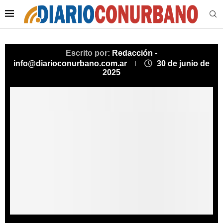
Escrito por:
Redacción -
info@diarioconurbano.com.ar
30 de junio de
2025