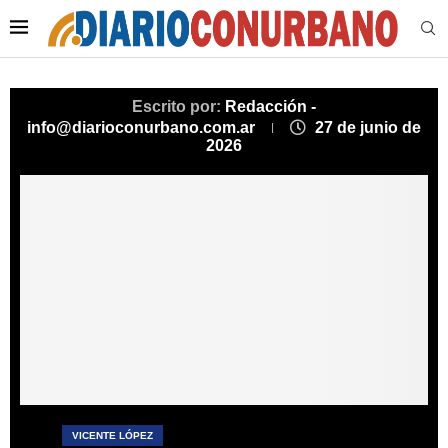
Escrito por:
Redacción -
info@diarioconurbano.com.ar
27 de junio de
2026
VICENTE LÓPEZ