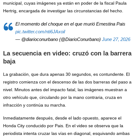
municipal, cuyas imágenes ya están en poder de la fiscal Paula
Hertrig, encargada de investigar las circunstancias del hecho.
El momento del choque en el que murió Ernestina Pais
pic.twitter.com/nti6JAxoil
— @diarioconurbano (@DiarioConurbano)
June 27, 2026
La secuencia en video: cruzó con la barrera
baja
La grabación, que dura apenas 30 segundos, es contundente. El
registro comienza con el descenso de las dos barreras del paso a
nivel. Minutos antes del impacto fatal, las imágenes muestran a
otro vehículo que, circulando por la mano contraria, cruza en
infracción y continúa su marcha.
Inmediatamente después, desde el lado opuesto, aparece el
Honda City conducido por Pais. En el video se observa que la
periodista intenta cruzar las vías en diagonal, esquivando ambas