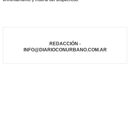
REDACCIÓN -
INFO@DIARIOCONURBANO.COM.AR