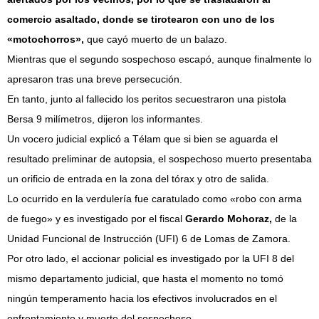
comercio asaltado, donde se tirotearon con uno de los
«motochorros»,
que cayó muerto de un balazo.
Mientras que el segundo sospechoso escapó, aunque finalmente lo
apresaron tras una breve persecución.
En tanto, junto al fallecido los peritos secuestraron una pistola
Bersa 9 milímetros, dijeron los informantes.
Un vocero judicial explicó a Télam que si bien se aguarda el
resultado preliminar de autopsia, el sospechoso muerto presentaba
un orificio de entrada en la zona del tórax y otro de salida.
Lo ocurrido en la verdulería fue caratulado como «robo con arma
de fuego» y es investigado por el fiscal
Gerardo Mohoraz,
de la
Unidad Funcional de Instrucción (UFI) 6 de Lomas de Zamora.
Por otro lado, el accionar policial es investigado por la UFI 8 del
mismo departamento judicial, que hasta el momento no tomó
ningún temperamento hacia los efectivos involucrados en el
enfrentamiento y muerte del sospechoso.