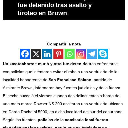
fue detenido tras asalto y
tiroteo en Brown
Compartir la nota
Un «motochorro» murió y otro fue detenido
tras enfrentarse
con policías que intentaron evitar el robo a una verdulería de la
localidad bonaerense de
San Francisco Solano
, partido de
Almirante Brown, informaron hoy fuentes judiciales y de la fuerza.
El hecho sucedió el viernes cuando dos delincuentes a bordo de
una moto marca Rowser NS 200 asaltaron una verdulería ubicada
en Dardo Rocha al 5900, en dicha localidad del sur del conurbano.
Según las fuentes,
policías de la comisaría local fueron
alertados por los vecinos, por lo que se trasladaron al