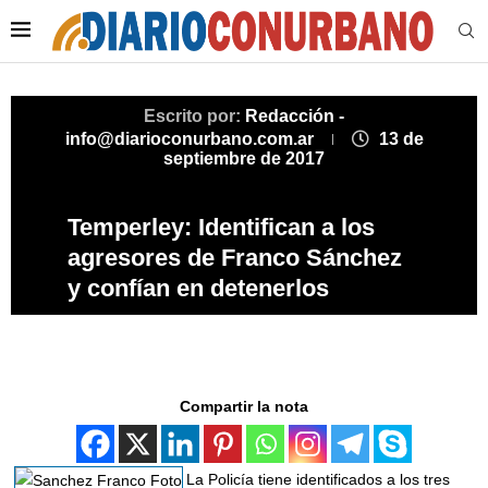
Escrito por:
Redacción -
info@diarioconurbano.com.ar
13 de
septiembre de 2017
Temperley: Identifican a los
agresores de Franco Sánchez
y confían en detenerlos
Compartir la nota
La Policía tiene identificados a los tres