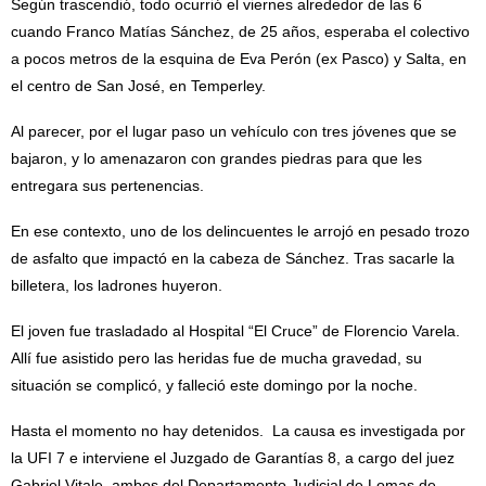
Según trascendió, todo ocurrió el viernes alrededor de las 6
cuando Franco Matías Sánchez, de 25 años, esperaba el colectivo
a pocos metros de la esquina de Eva Perón (ex Pasco) y Salta, en
el centro de San José, en Temperley.
Al parecer, por el lugar paso un vehículo con tres jóvenes que se
bajaron, y lo amenazaron con grandes piedras para que les
entregara sus pertenencias.
En ese contexto, uno de los delincuentes le arrojó en pesado trozo
de asfalto que impactó en la cabeza de Sánchez. Tras sacarle la
billetera, los ladrones huyeron.
El joven fue trasladado al Hospital “El Cruce” de Florencio Varela.
Allí fue asistido pero las heridas fue de mucha gravedad, su
situación se complicó, y falleció este domingo por la noche.
Hasta el momento no hay detenidos. La causa es investigada por
la UFI 7 e interviene el Juzgado de Garantías 8, a cargo del juez
Gabriel Vitale, ambos del Departamento Judicial de Lomas de