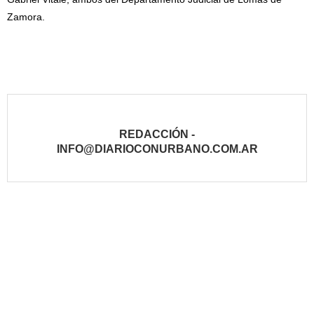
Zamora.
REDACCIÓN -
INFO@DIARIOCONURBANO.COM.AR