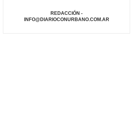
REDACCIÓN -
INFO@DIARIOCONURBANO.COM.AR