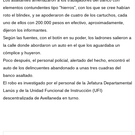
Los asaltantes amenazaron a los trabajadores del banco con
elementos contundentes tipo "hierros", con los que se cree habían
roto el blindex, y se apoderaron de cuatro de los cartuchos, cada
uno de ellos con 200.000 pesos en efectivo, aproximadamente,
dijeron los informantes.
Según las fuentes, con el botín en su poder, los ladrones salieron a
la calle donde abordaron un auto en el que los aguardaba un
cómplice y huyeron.
Poco después, el personal policial, alertado del hecho, encontró el
auto de los delincuentes abandonado a unas tres cuadras del
banco asaltado.
El robo es investigado por el personal de la Jefatura Departamental
Lanús y de la Unidad Funcional de Instrucción (UFI)
descentralizada de Avellaneda en turno.