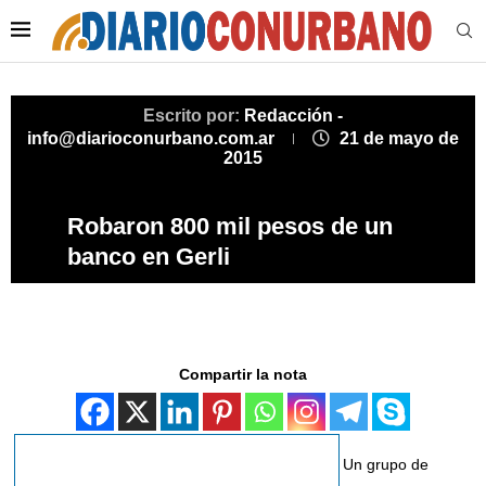
Escrito por:
Redacción -
info@diarioconurbano.com.ar
21 de mayo de
2015
Robaron 800 mil pesos de un
banco en Gerli
Compartir la nota
Un grupo de