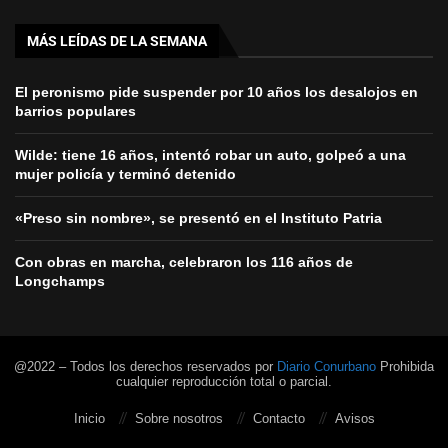
MÁS LEÍDAS DE LA SEMANA
El peronismo pide suspender por 10 años los desalojos en
barrios populares
Wilde: tiene 16 años, intentó robar un auto, golpeó a una
mujer policía y terminó detenido
«Preso sin nombre», se presentó en el Instituto Patria
Con obras en marcha, celebraron los 116 años de
Longchamps
@2022 – Todos los derechos reservados por
Diario Conurbano
Prohibida
cualquier reproducción total o parcial.
Inicio
Sobre nosotros
Contacto
Avisos