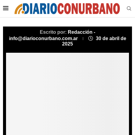
Escrito por:
Redacción -
info@diarioconurbano.com.ar
30 de abril de
2025