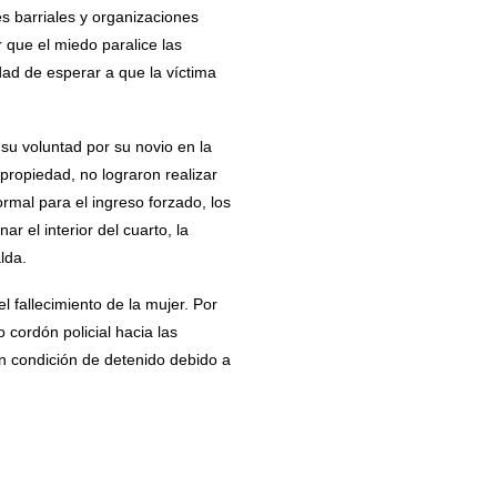
s barriales y organizaciones
 que el miedo paralice las
dad de esperar a que la víctima
 su voluntad por su novio en la
 propiedad, no lograron realizar
rmal para el ingreso forzado, los
ar el interior del cuarto, la
lda.
 fallecimiento de la mujer. Por
 cordón policial hacia las
 condición de detenido debido a