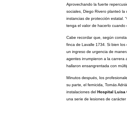
Aprovechando la fuerte repercusi
sociales, Diego Rivero planteó la
instancias de protección estatal.
tenga el valor de hacerlo cuando 
Cabe recordar que, según consta e
finca de Lavalle 1734. Si bien los
un ingreso de urgencia de manera 
agentes irrumpieron a la carrera a 
hallaron ensangrentada con múltip
Minutos después, los profesional
su parte, el femicida, Tomás Adriá
instalaciones del
Hospital Luisa
una serie de lesiones de carácter