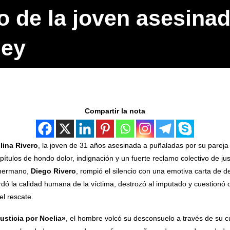
 de la joven asesinad
ley
Compartir la nota
lina Rivero
, la joven de 31 años asesinada a puñaladas por su pareja
ítulos de hondo dolor, indignación y un fuerte reclamo colectivo de jus
 hermano,
Diego Rivero
, rompió el silencio con una emotiva carta de 
rdó la calidad humana de la víctima, destrozó al imputado y cuestionó 
el rescate.
usticia por Noelia»
, el hombre volcó su desconsuelo a través de su cue