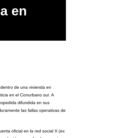
a en
 dentro de una vivienda en
ticia en el Conurbano sur. A
despedida difundida en sus
duramente las fallas operativas de
nta oficial en la red social X (ex