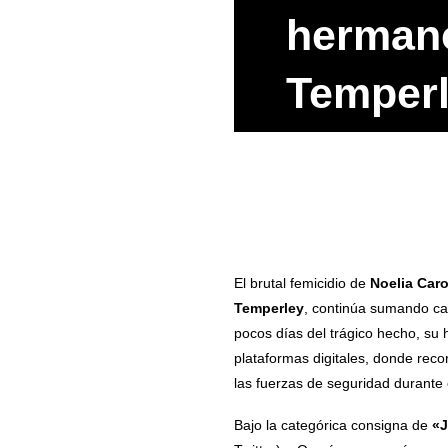
hermano
Temper
El brutal femicidio de
Noelia Caro
Temperley
, continúa sumando cap
pocos días del trágico hecho, su
plataformas digitales, donde reco
las fuerzas de seguridad durante 
Bajo la categórica consigna de
«J