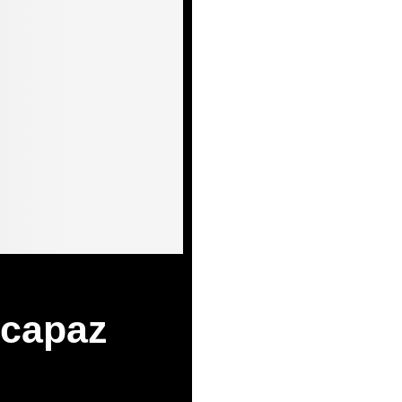
 capaz