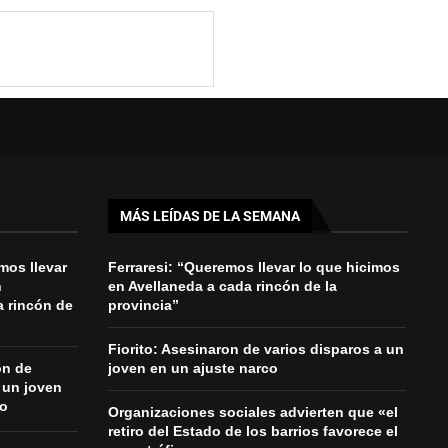
MÁS LEÍDAS DE LA SEMANA
mos llevar
Ferraresi: “Queremos llevar lo que hicimos
n
en Avellaneda a cada rincón de la
a rincón de
provincia”
Fiorito: Asesinaron de varios disparos a un
on de
joven en un ajuste narco
 un joven
co
Organizaciones sociales advierten que «el
retiro del Estado de los barrios favorece el