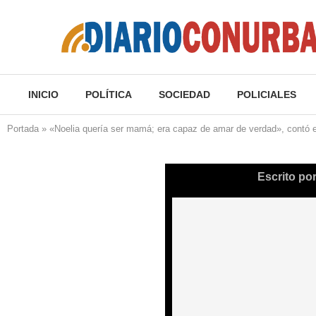
INICIO
POLÍTICA
SOCIEDAD
POLICIALES
Portada
»
«Noelia quería ser mamá; era capaz de amar de verdad», contó 
Escrito po