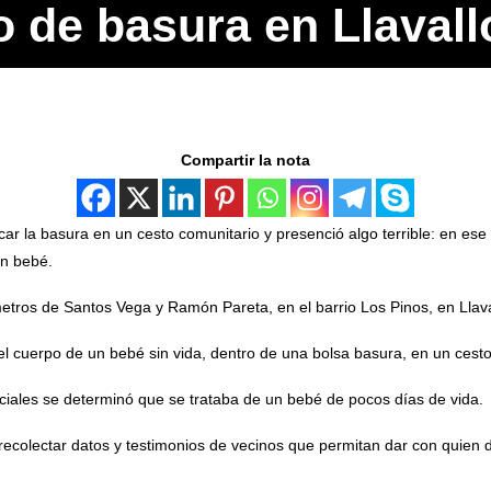
o de basura en Llavall
Compartir la nota
car la basura en un cesto comunitario y presenció algo terrible: en ese
un bebé.
etros de Santos Vega y Ramón Pareta, en el barrio Los Pinos, en Llava
el cuerpo de un bebé sin vida, dentro de una bolsa basura, en un cesto
iciales se determinó que se trataba de un bebé de pocos días de vida.
recolectar datos y testimonios de vecinos que permitan dar con quien de