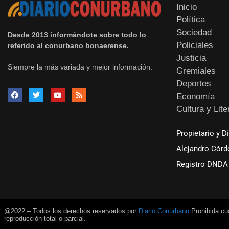
Inicio
Política
Sociedad
Desde 2013 informándote sobre todo lo
Policiales
referido al conurbano bonaerense.
Justicia
Siempre la más variada y mejor información.
Gremiales
Deportes
Economía
Cultura y Lite
Propietario y D
Alejandro Córd
Registro DNDA 
@2022 – Todos los derechos reservados por
Diario Conurbano
Prohibida cua
reproducción total o parcial.