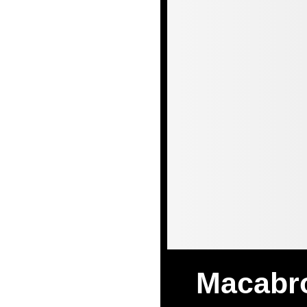
Macabro