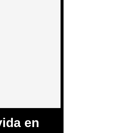
vida en