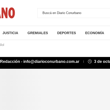
JUSTICIA
GREMIALES
DEPORTES
ECONOMÍA
lol
Redacción - info@diarioconurbano.com.ar
3 de oct