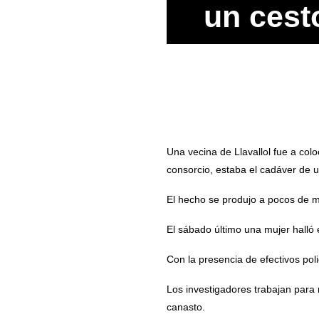
un cest
Una vecina de Llavallol fue a colo
consorcio, estaba el cadáver de 
El hecho se produjo a pocos de m
El sábado último una mujer halló 
Con la presencia de efectivos pol
Los investigadores trabajan para 
canasto.