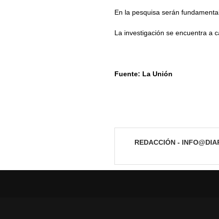
En la pesquisa serán fundamental
La investigación se encuentra a 
Fuente: La Unión
REDACCIÓN - INFO@DI