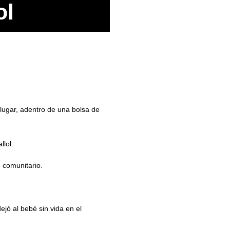
ol
 lugar, adentro de una bolsa de
llol.
 comunitario.
jó al bebé sin vida en el