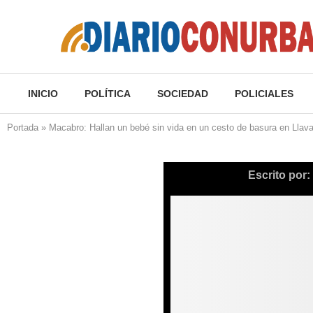
INICIO
POLÍTICA
SOCIEDAD
POLICIALES
Portada
»
Macabro: Hallan un bebé sin vida en un cesto de basura en Llaval
Escrito por: