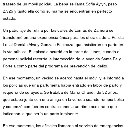
trasero de un móvil policial. La beba se llama Sofía Aylyn, pesó
2,925 y tanto ella como su mamá se encuentran en perfecto
estado.
Un patrullaje de rutina por las calles de Lomas de Zamora se
transformó en una experiencia única para los oficiales de la Policía
Local Damián Alva y Gonzalo Espinoza, que asistieron un parto en
la vía pública. El episodio ocurrió en la tarde del lunes, cuando el
personal policial recorría la intersección de la avenida Santa Fe y
Portela como parte del programa de prevención del delito.
En ese momento, un vecino se acercó hasta el móvil y le informó a
los policías que una parturienta había entrado en labor de parto y
requería de su ayuda. Se trataba de María Chandi, de 32 años,
que estaba junto con una amiga en la vereda cuando rompió bolsa
y comenzó con fuertes contracciones a un ritmo acelerado que
indicaban lo que sería un parto inminente.
En ese momento, los oficiales llamaron al servicio de emergencias