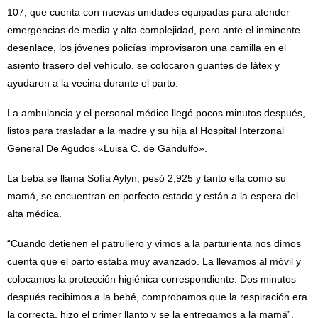
107, que cuenta con nuevas unidades equipadas para atender
emergencias de media y alta complejidad, pero ante el inminente
desenlace, los jóvenes policías improvisaron una camilla en el
asiento trasero del vehículo, se colocaron guantes de látex y
ayudaron a la vecina durante el parto.
La ambulancia y el personal médico llegó pocos minutos después,
listos para trasladar a la madre y su hija al Hospital Interzonal
General De Agudos «Luisa C. de Gandulfo».
La beba se llama Sofía Aylyn, pesó 2,925 y tanto ella como su
mamá, se encuentran en perfecto estado y están a la espera del
alta médica.
“Cuando detienen el patrullero y vimos a la parturienta nos dimos
cuenta que el parto estaba muy avanzado. La llevamos al móvil y
colocamos la protección higiénica correspondiente. Dos minutos
después recibimos a la bebé, comprobamos que la respiración era
la correcta, hizo el primer llanto y se la entregamos a la mamá”,