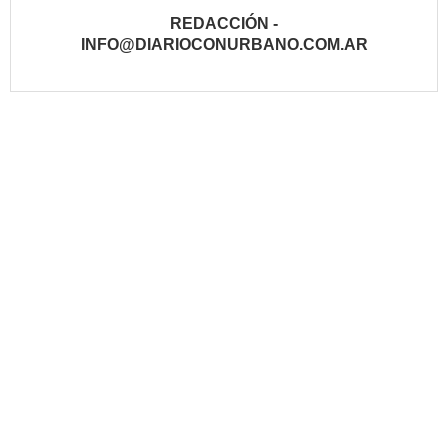
REDACCIÓN -
INFO@DIARIOCONURBANO.COM.AR