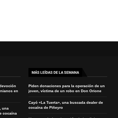
MÁS LEÍDAS DE LA SEMANA
 devoción
Piden donaciones para la operación de un
wnianos en
joven, víctima de un robo en Don Orione
Cayó «La Tuerta», una buscada dealer de
cocaína de Piñeyro
, una
e cocaína