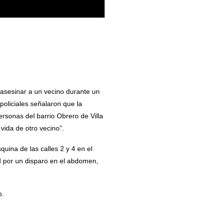
asesinar a un vecino durante un
oliciales señalaron que la
rsonas del barrio Obrero de Villa
vida de otro vecino”.
uina de las calles 2 y 4 en el
d por un disparo en el abdomen,
o.