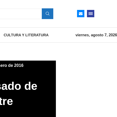
viernes, agosto 7, 2026
CULTURA Y LITERATURA
nero de 2016
sado de
tre