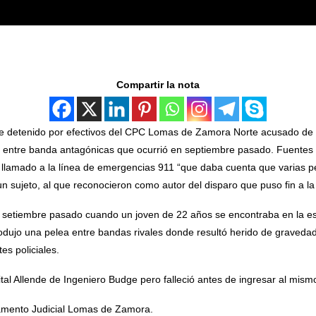
Compartir la nota
e detenido por efectivos del CPC Lomas de Zamora Norte acusado de 
entre banda antagónicas que ocurrió en septiembre pasado. Fuentes p
 llamado a la línea de emergencias 911 “que daba cuenta que varias pe
n sujeto, al que reconocieron como autor del disparo que puso fin a la 
e setiembre pasado cuando un joven de 22 años se encontraba en la esq
odujo una pelea entre bandas rivales donde resultó herido de graveda
s policiales.
ital Allende de Ingeniero Budge pero falleció antes de ingresar al mism
tamento Judicial Lomas de Zamora.