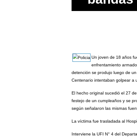
Un joven de 18 años fu
enfrentamiento armado 
detención se produjo luego de un
Centenario intentaban golpear a u
El hecho original sucedió el 27 d
festejo de un cumpleaños y se pr
según señalaron las mismas fuente
La víctima fue trasladada al Hosp
Interviene la UFI N° 4 del Depar