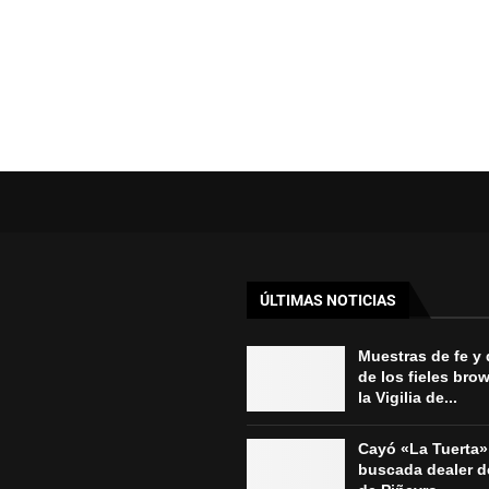
ÚLTIMAS NOTICIAS
Muestras de fe y
de los fieles bro
la Vigilia de...
Cayó «La Tuerta»
buscada dealer d