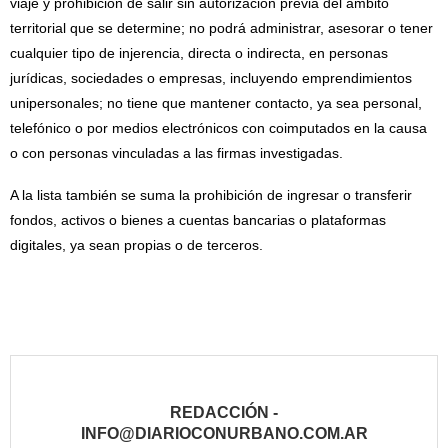
viaje y prohibición de salir sin autorización previa del ámbito
territorial que se determine; no podrá administrar, asesorar o tener
cualquier tipo de injerencia, directa o indirecta, en personas
jurídicas, sociedades o empresas, incluyendo emprendimientos
unipersonales; no tiene que mantener contacto, ya sea personal,
telefónico o por medios electrónicos con coimputados en la causa
o con personas vinculadas a las firmas investigadas.
A la lista también se suma la prohibición de ingresar o transferir
fondos, activos o bienes a cuentas bancarias o plataformas
digitales, ya sean propias o de terceros.
REDACCIÓN -
INFO@DIARIOCONURBANO.COM.AR