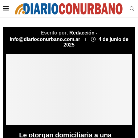
Escrito por:
Redacción -
info@diarioconurbano.com.ar
4 de junio de
2025
Le otorgan domiciliaria a una