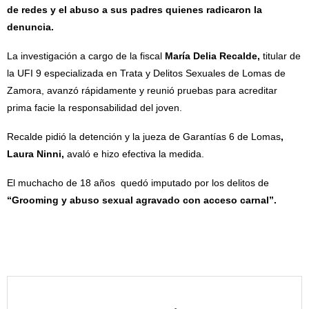
de redes y el abuso a sus padres quienes radicaron la
denuncia.
La investigación a cargo de la fiscal
María Delia Recalde,
titular de
la UFI 9 especializada en Trata y Delitos Sexuales de Lomas de
Zamora, avanzó rápidamente y reunió pruebas para acreditar
prima facie la responsabilidad del joven.
Recalde pidió la detención y la jueza de Garantías 6 de Lomas
,
Laura Ninni,
avaló e hizo efectiva la medida.
El muchacho de 18 años quedó imputado por los delitos de
“Grooming y abuso sexual agravado con acceso carnal”.