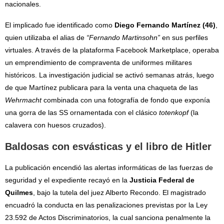
nacionales.
El implicado fue identificado como
Diego Fernando Martínez (46)
,
quien utilizaba el alias de
“Fernando Martinsohn”
en sus perfiles
virtuales. A través de la plataforma Facebook Marketplace, operaba
un emprendimiento de compraventa de uniformes militares
históricos. La investigación judicial se activó semanas atrás, luego
de que Martínez publicara para la venta una chaqueta de las
Wehrmacht
combinada con una fotografía de fondo que exponía
una gorra de las SS ornamentada con el clásico
totenkopf
(la
calavera con huesos cruzados).
Baldosas con esvásticas y el libro de Hitler
La publicación encendió las alertas informáticas de las fuerzas de
seguridad y el expediente recayó en la
Justicia Federal de
Quilmes
, bajo la tutela del juez Alberto Recondo. El magistrado
encuadró la conducta en las penalizaciones previstas por la Ley
23.592 de Actos Discriminatorios, la cual sanciona penalmente la