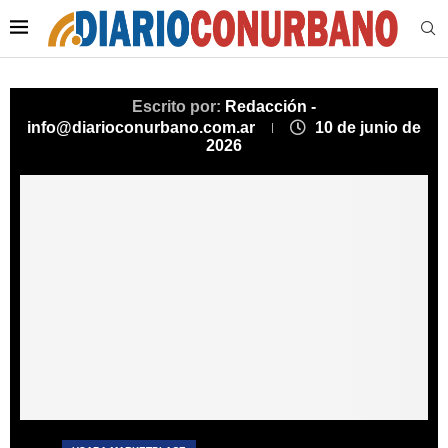
Escrito por:
Redacción -
info@diarioconurbano.com.ar
10 de junio de
2026