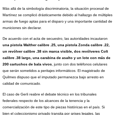
Más allá de la simbología discriminatoria, la situación procesal de
Martínez se complicó drásticamente debido al hallazgo de múltiples
armas de fuego aptas para el disparo y una importante cantidad de
municiones sin declarar.
De acuerdo con el acta de secuestro, las autoridades incautaron
una pistola Walther calibre .25, una pistola Zonda calibre .22,
un revólver calibre .38 sin marca visible, dos revólveres Colt
calibre .38 largo, una carabina de asalto y un lote con más de
200 cartuchos de bala vivos
, junto con dos teléfonos celulares
que serán sometidos a peritajes informáticos. El magistrado de
Quilmes dispuso que el imputado permanezca bajo arresto en
calidad de comunicado.
El caso de Gerli reabre el debate técnico en los tribunales
federales respecto de los alcances de la tenencia y la
comercialización de este tipo de piezas históricas en el país. Si
bien el coleccionismo privado transita por grises legales, las