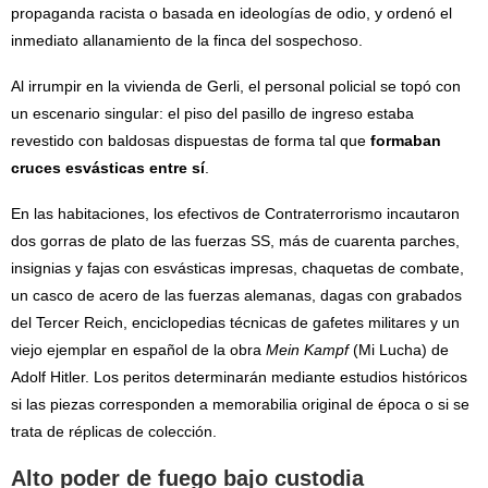
propaganda racista o basada en ideologías de odio, y ordenó el
inmediato allanamiento de la finca del sospechoso.
Al irrumpir en la vivienda de Gerli, el personal policial se topó con
un escenario singular: el piso del pasillo de ingreso estaba
revestido con baldosas dispuestas de forma tal que
formaban
cruces esvásticas entre sí
.
En las habitaciones, los efectivos de Contraterrorismo incautaron
dos gorras de plato de las fuerzas SS, más de cuarenta parches,
insignias y fajas con esvásticas impresas, chaquetas de combate,
un casco de acero de las fuerzas alemanas, dagas con grabados
del Tercer Reich, enciclopedias técnicas de gafetes militares y un
viejo ejemplar en español de la obra
Mein Kampf
(Mi Lucha) de
Adolf Hitler. Los peritos determinarán mediante estudios históricos
si las piezas corresponden a memorabilia original de época o si se
trata de réplicas de colección.
Alto poder de fuego bajo custodia